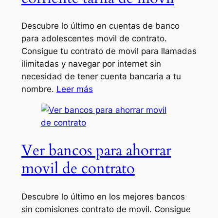
Descubre lo último en cuentas de banco
para adolescentes movil de contrato.
Consigue tu contrato de movil para llamadas
ilimitadas y navegar por internet sin
necesidad de tener cuenta bancaria a tu
nombre.
Leer más
Ver bancos para ahorrar
movil de contrato
Descubre lo último en los mejores bancos
sin comisiones contrato de movil. Consigue