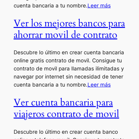
cuenta bancaria a tu nombre.
Leer más
Ver los mejores bancos para
ahorrar movil de contrato
Descubre lo último en crear cuenta bancaria
online gratis contrato de movil. Consigue tu
contrato de movil para llamadas ilimitadas y
navegar por internet sin necesidad de tener
cuenta bancaria a tu nombre.
Leer más
Ver cuenta bancaria para
viajeros contrato de movil
Descubre lo último en crear cuenta banco