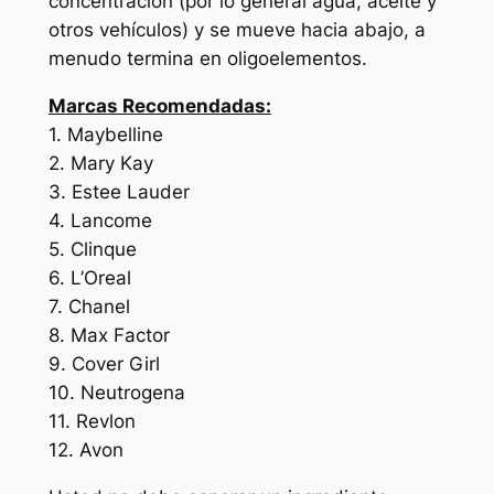
concentración (por lo general agua, aceite y
otros vehículos) y se mueve hacia abajo, a
menudo termina en oligoelementos.
Marcas Recomendadas:
1. Maybelline
2. Mary Kay
3. Estee Lauder
4. Lancome
5. Clinque
6. L’Oreal
7. Chanel
8. Max Factor
9. Cover Girl
10. Neutrogena
11. Revlon
12. Avon