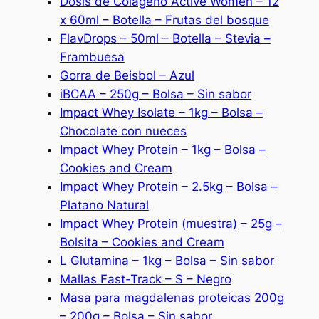
Dosis de Colageno Active Women – 12
x 60ml – Botella – Frutas del bosque
FlavDrops – 50ml – Botella – Stevia –
Frambuesa
Gorra de Beisbol – Azul
iBCAA – 250g – Bolsa – Sin sabor
Impact Whey Isolate – 1kg – Bolsa –
Chocolate con nueces
Impact Whey Protein – 1kg – Bolsa –
Cookies and Cream
Impact Whey Protein – 2.5kg – Bolsa –
Platano Natural
Impact Whey Protein (muestra) – 25g –
Bolsita – Cookies and Cream
L Glutamina – 1kg – Bolsa – Sin sabor
Mallas Fast-Track – S – Negro
Masa para magdalenas proteicas 200g
– 200g – Bolsa – Sin sabor