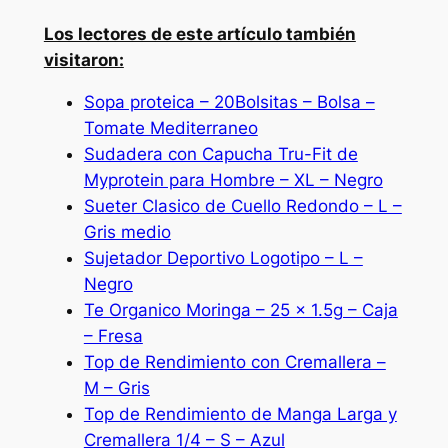
Los lectores de este artículo también
visitaron:
Sopa proteica – 20Bolsitas – Bolsa –
Tomate Mediterraneo
Sudadera con Capucha Tru-Fit de
Myprotein para Hombre – XL – Negro
Sueter Clasico de Cuello Redondo – L –
Gris medio
Sujetador Deportivo Logotipo – L –
Negro
Te Organico Moringa – 25 x 1.5g – Caja
– Fresa
Top de Rendimiento con Cremallera –
M – Gris
Top de Rendimiento de Manga Larga y
Cremallera 1/4 – S – Azul