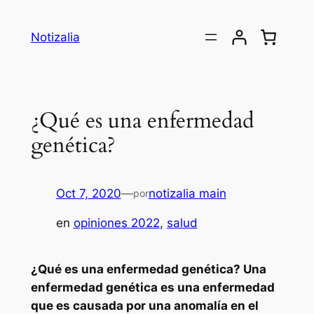
Saltar
al
Notizalia
contenido
¿Qué es una enfermedad
genética?
Oct 7, 2020
—
notizalia main
por
en
opiniones 2022
, 
salud
¿Qué es una enfermedad genética? Una
enfermedad genética es una enfermedad
que es causada por una anomalía en el