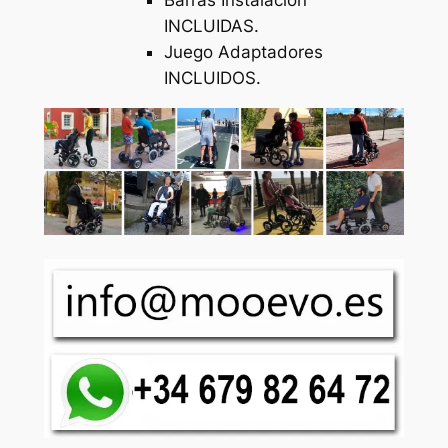
Barras Instalación
INCLUIDAS.
Juego Adaptadores
INCLUIDOS.