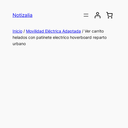
Saltar
al
Notizalia
contenido
Inicio
/
Movilidad Eléctrica Adaptada
/ Ver carrito
helados con patinete electrico hoverboard reparto
urbano