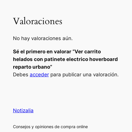
Valoraciones
No hay valoraciones aún.
Sé el primero en valorar “Ver carrito
helados con patinete electrico hoverboard
reparto urbano”
Debes
acceder
para publicar una valoración.
Notizalia
Consejos y opiniones de compra online