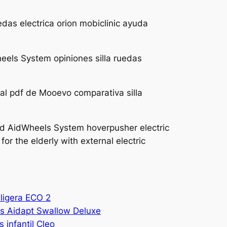
edas electrica orion mobiclinic ayuda
eels System opiniones silla ruedas
tual pdf de Mooevo comparativa silla
d AidWheels System hoverpusher electric
or the elderly with external electric
ligera ECO 2
as Aidapt Swallow Deluxe
 infantil Cleo