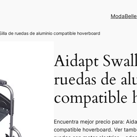
Moda
Bell
Silla de ruedas de aluminio compatible hoverboard
Aidapt Swall
ruedas de a
compatible 
Encuentra mejor precio para: Aida
compatible hoverboard. Ver tambié