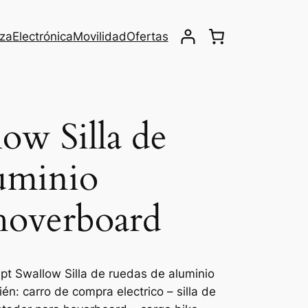
eza
Electrónica
Movilidad
Ofertas
ow Silla de
luminio
hoverboard
pt Swallow Silla de ruedas de aluminio
n: carro de compra electrico – silla de