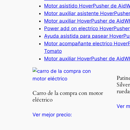
Motor asistido HoverPusher de AidWh
Motor auxiliar asistente HoverPushe
Motor auxiliar HoverPusher de AidWh
Power add on electrico HoverPusher
Ayuda asistida para pasear HoverPu
Motor acompañante electrico HoverPu
Tomato
Motor auxiliar HoverPusher de AidW
Patin
Silver
rueda
Carro de la compra con motor
eléctrico
Ver m
Ver mejor precio: