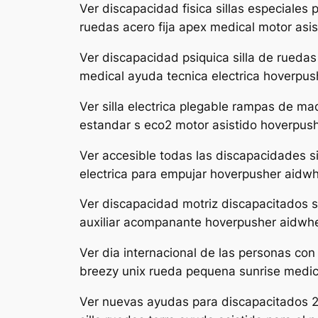
Ver discapacidad fisica sillas especiales
ruedas acero fija apex medical motor as
Ver discapacidad psiquica silla de rueda
medical ayuda tecnica electrica hoverpu
Ver silla electrica plegable rampas de m
estandar s eco2 motor asistido hoverpus
Ver accesible todas las discapacidades s
electrica para empujar hoverpusher aidw
Ver discapacidad motriz discapacitados s
auxiliar acompanante hoverpusher aidwh
Ver dia internacional de las personas co
breezy unix rueda pequena sunrise medi
Ver nuevas ayudas para discapacitados 2