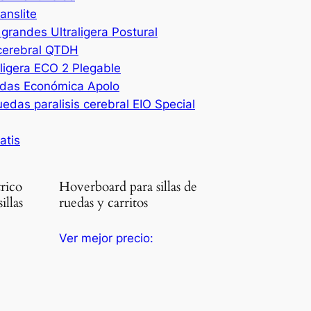
anslite
grandes Ultraligera Postural
 cerebral QTDH
ligera ECO 2 Plegable
edas Económica Apolo
das paralisis cerebral EIO Special
atis
rico
Hoverboard para sillas de
llas
ruedas y carritos
Ver mejor precio: