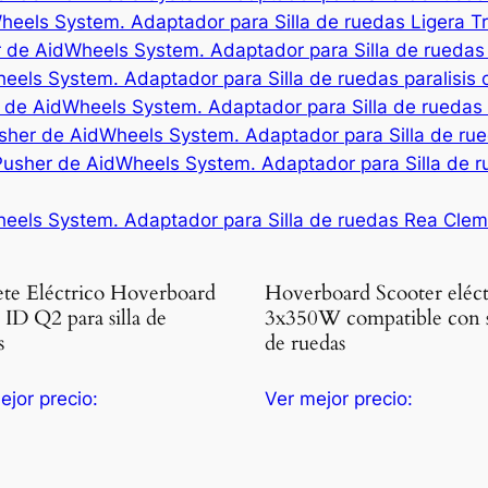
eels System. Adaptador para Silla de ruedas Ligera Tr
r de AidWheels System. Adaptador para Silla de ruedas 
eels System. Adaptador para Silla de ruedas paralisis
 de AidWheels System. Adaptador para Silla de ruedas 
sher de AidWheels System. Adaptador para Silla de ru
sher de AidWheels System. Adaptador para Silla de rue
heels System. Adaptador para Silla de ruedas Rea Clem
ete Eléctrico Hoverboard
Hoverboard Scooter eléct
 ID Q2 para silla de
3x350W compatible con si
s
de ruedas
ejor precio:
Ver mejor precio: