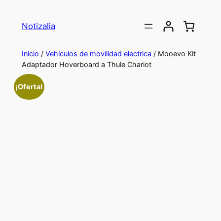
Saltar
al
Notizalia
contenido
Inicio
/
Vehículos de movilidad electrica
/ Mooevo Kit
Adaptador Hoverboard a Thule Chariot
¡Oferta!