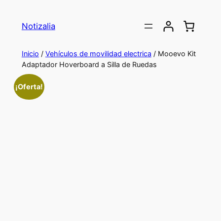
Saltar
al
Notizalia
contenido
Inicio
/
Vehículos de movilidad electrica
/ Mooevo Kit
Adaptador Hoverboard a Silla de Ruedas
¡Oferta!