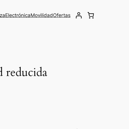
eza
Electrónica
Movilidad
Ofertas
d reducida