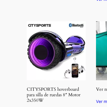
CITYSPORTS hoverboard
Ver m
para silla de ruedas 8″ Motor
2x350W
Ver m