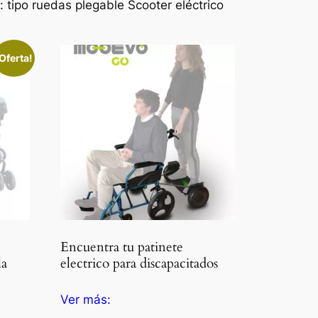
 tipo ruedas plegable Scooter eléctrico
Oferta!
Encuentra tu patinete
la
electrico para discapacitados
Ver más: