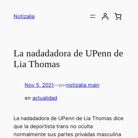
Saltar
al
Notizalia
contenido
La nadadadora de UPenn de
Lia Thomas
Nov 5, 2021
—
notizalia main
por
en
actualidad
La nadadadora de UPenn de Lia Thomas dice
que la deportista trans no oculta
normalmente sus partes privadas masculina