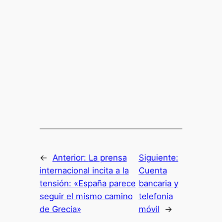
←
Anterior:
La prensa
Siguiente:
internacional incita a la
Cuenta
tensión: «España parece
bancaria y
seguir el mismo camino
telefonia
de Grecia»
móvil
→