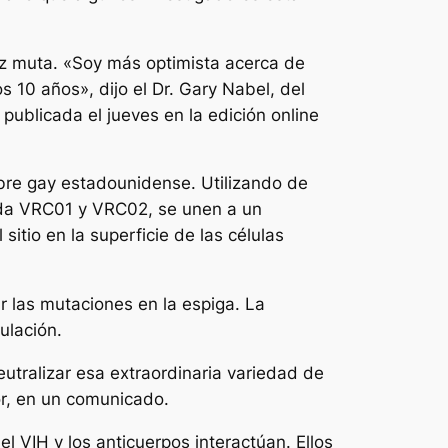
vez muta. «Soy más optimista acerca de
 10 años», dijo el Dr. Gary Nabel, del
publicada el jueves en la edición online
bre gay estadounidense. Utilizando de
mada VRC01 y VRC02, se unen a un
sitio en la superficie de las células
ar las mutaciones en la espiga. La
ulación.
eutralizar esa extraordinaria variedad de
or, en un comunicado.
l VIH y los anticuerpos interactúan. Ellos