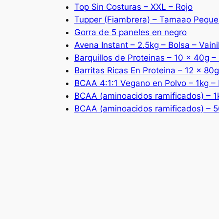
Top Sin Costuras – XXL – Rojo
Tupper (Fiambrera) – Tamaao Pequ
Gorra de 5 paneles en negro
Avena Instant – 2.5kg – Bolsa – Vaini
Barquillos de Proteinas – 10 x 40g 
Barritas Ricas En Proteina – 12 x 80
BCAA 4:1:1 Vegano en Polvo – 1kg –
BCAA (aminoacidos ramificados) – 1k
BCAA (aminoacidos ramificados) – 5