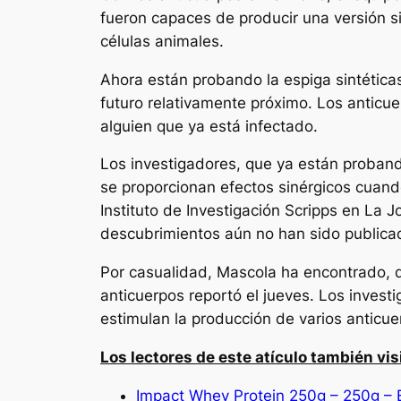
fueron capaces de producir una versión si
células animales.
Ahora están probando la espiga sintétic
futuro relativamente próximo. Los anticue
alguien que ya está infectado.
Los investigadores, que ya están proband
se proporcionan efectos sinérgicos cuand
Instituto de Investigación Scripps en La 
descubrimientos aún no han sido publica
Por casualidad, Mascola ha encontrado, d
anticuerpos reportó el jueves. Los invest
estimulan la producción de varios anticue
Los lectores de este atículo también vis
Impact Whey Protein 250g – 250g – 