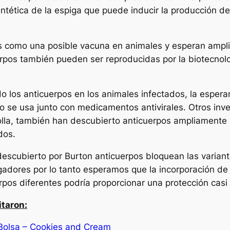
ntética de la espiga que puede inducir la producción de
as como una posible vacuna en animales y esperan ampl
rpos también pueden ser reproducidas por la biotecnolog
o los anticuerpos en los animales infectados, la esper
o se usa junto con medicamentos antivirales. Otros inv
Jolla, también han descubierto anticuerpos ampliamente 
dos.
escubierto por Burton anticuerpos bloquean las variant
igadores por lo tanto esperamos que la incorporación de
rpos diferentes podría proporcionar una protección casi
itaron:
Bolsa – Cookies and Cream