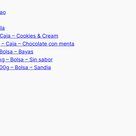
eao
lla
– Caja – Cookies & Cream
g – Caja – Chocolate con menta
 Bolsa – Bayas
g – Bolsa – Sin sabor
00g – Bolsa – Sandia