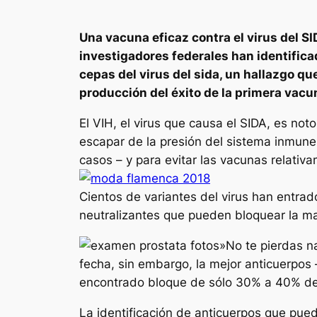
Una vacuna eficaz contra el virus del S
investigadores federales han identific
cepas del virus del sida, un hallazgo qu
producción del éxito de la primera vacun
El VIH, el virus que causa el SIDA, es no
escapar de la presión del sistema inmune.
casos – y para evitar las vacunas relativ
Cientos de variantes del virus han entrad
neutralizantes que pueden bloquear la may
»No te pierdas n
fecha, sin embargo, la mejor anticuerpos
encontrado bloque de sólo 30% a 40% de 
La identificación de anticuerpos que pue