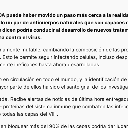
IDA puede haber movido un paso más cerca a la realida
ado un par de anticuerpos naturales que son capaces 
e dicen podría conducir al desarrollo de nuevos tratam
a contra el virus.
toriamente mutable, cambiando la composición de las pro
 Esto le permite seguir infectando células, incluso desp
amente ineficaces hasta ahora desarrolladas.
o en circulación en todo el mundo, y la identificación 
or parte de ellos ha sido el santo grial de los investig
ada. Recibe alertas de noticias de última hora entregad
 – proteínas del sistema inmune que combaten las infecc
todas las cepas del VIH.
den bloquear más del 90% de las cepas podría dar lugar