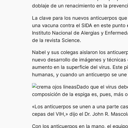
doblaje de un renacimiento en la prevenci
La clave para los nuevos anticuerpos que 
una vacuna contra el SIDA en este punto e
Instituto Nacional de Alergias y Enfermeda
de la revista Science.
Nabel y sus colegas aislaron los anticue
nuevo desarrollo de imágenes y técnicas 
aumento en la superficie del virus. Este p
humanas, y cuando un anticuerpo se une a 
Dado que el virus debe
composición de la espiga es, pues, más o
«Los anticuerpos se unen a una parte casi
cepas del VIH,» dijo el Dr. John R. Masco
Con los anticuerpos en la mano, el equipo