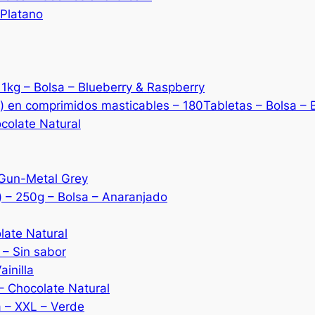
 Platano
1kg – Bolsa – Blueberry & Raspberry
) en comprimidos masticables – 180Tabletas – Bolsa – 
colate Natural
 Gun-Metal Grey
) – 250g – Bolsa – Anaranjado
late Natural
 – Sin sabor
ainilla
– Chocolate Natural
 – XXL – Verde