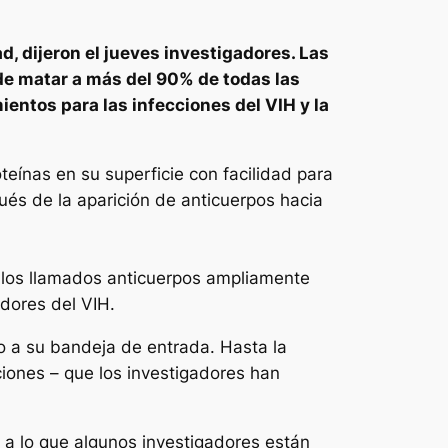
d, dijeron el jueves investigadores. Las
de matar a más del 90% de todas las
ientos para las infecciones del VIH y la
teínas en su superficie con facilidad para
ués de la aparición de anticuerpos hacia
de los llamados anticuerpos ampliamente
adores del VIH.
o a su bandeja de entrada. Hasta la
iones – que los investigadores han
 a lo que algunos investigadores están