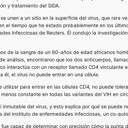
ón y tratamiento del SIDA.
se unen a un sitio en la superficie del virus, que rara 
n el tiempo que he estado probablemente en los últimos
des Infecciosas de Reuters. Él condujo la investigación 
rpos de la sangre de un 60-años de edad africanos hom
de análisis, encontraron que los dos anticuerpos, lla
ico interactúa con un receptor llamado CD4 vinculante el 
él, el virus no puede entrar en una célula.
 utilizar para entrar en las células CD4, no puede toler
 menos constante en todas las variantes del VIH en circ
 inmutable del virus, y esto explica por qué se puede n
la del instituto de enfermedades infecciosas, un co-aut
 fue capaz de determinar con precisión cómo la punta de