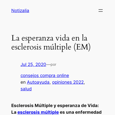
Saltar
Notizalia
al
contenido
La esperanza vida en la
esclerosis múltiple (EM)
Jul 25, 2020
—
por
consejos compra online
en
Autoayuda
, 
opiniones 2022
, 
salud
Esclerosis Múltiple y esperanza de Vida:
La
esclerosis múltiple
es una enfermedad