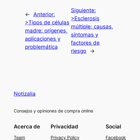
Siguiente:
←
Anterior:
>Esclerosis
>Tipos de células
múltiple: causas,
madre: orígenes,
síntomas y
aplicaciones y
factores de
problemática
riesgo
→
Notizalia
Consejos y opiniones de compra online
Acerca de
Privacidad
Social
Team
Privacy Policy
Facebook