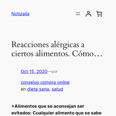
Saltar
al
Notizalia
contenido
Reacciones alérgicas a
ciertos alimentos. Cómo…
Oct 15, 2020
—
por
consejos compra online
en
dieta sana
, 
salud
>Alimentos que se aconsejan ser
evitados: Cualquier alimento que se sabe