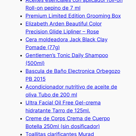
Aceites esenciales con aplicador roll-on
Roll-on pepino de 7 ml
Premium Limited Edition Grooming Box
Elizabeth Arden Beautiful Color
Precision Glide Lipliner – Rose
Cera moldeadora Jack Black Clay
Pomade (77g)
Gentlemen’s Tonic Daily Shampoo
(500ml)
Bascula de Baño Electronica Orbegozo
PB 2015
Acondicionador nutritivo de aceite de
oliva Tubo de 200 ml
Ultra Facial Oil Free Gel-crema
hidratante Tarro de 125ml.
Creme de Corps Crema de Cuerpo
Botella 250ml (sin dosificador)
Toallitas clarificantes Murad