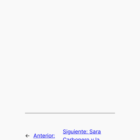
Siguiente:
Sara
←
Anterior:
Carbonero y la