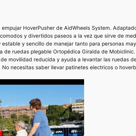
ra empujar HoverPusher de AidWheels System. Adaptador
comodos y divertidos paseos a la vez que sirve de medi
estable y sencillo de manejar tanto para personas mayo
la de ruedas plegable Ortopédica Giralda de Mobiclinic
e movilidad reducida y ayuda a levantar las ruedas delan
 No necesitas saber llevar patinetes electricos o hove