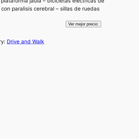
 plataforma jaula – bicicletas electricas de
 con paralisis cerebral – sillas de ruedas
Ver mejor precio:
ry:
Drive and Walk