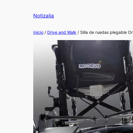
Notizalia
Inicio
/
Drive and Walk
/ Silla de ruedas plegable Or