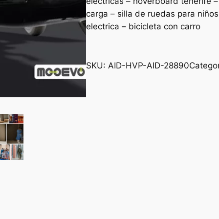
electricas – hoverboard tenerife –
carga – silla de ruedas para niños
electrica – bicicleta con carro
SKU:
AID-HVP-AID-28890
Catego