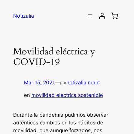
Saltar
al
Notizalia
contenido
Movilidad eléctrica y
COVID-19
Mar 15, 2021
—
notizalia main
por
en
movilidad electrica sostenible
Durante la pandemia pudimos observar
auténticos cambios en los hábitos de
movilidad, que aunque forzados, nos