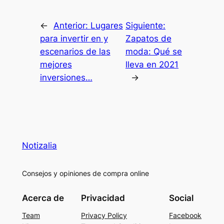
←
Anterior:
Lugares
Siguiente:
para invertir en y
Zapatos de
escenarios de las
moda: Qué se
mejores
lleva en 2021
inversiones…
→
Notizalia
Consejos y opiniones de compra online
Acerca de
Privacidad
Social
Team
Privacy Policy
Facebook