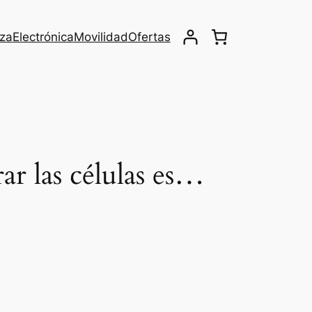
eza
Electrónica
Movilidad
Ofertas
ar las células es…