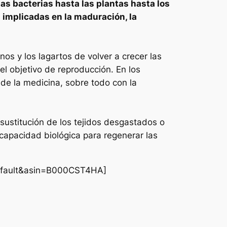
as bacterias hasta las plantas hasta los
s implicadas en la maduración, la
os y los lagartos de volver a crecer las
el objetivo de reproducción. En los
 de la medicina, sobre todo con la
sustitución de los tejidos desgastados o
capacidad biológica para regenerar las
fault&asin=B000CST4HA]