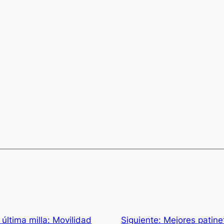
 última milla: Movilidad
Siguiente:
Mejores patine