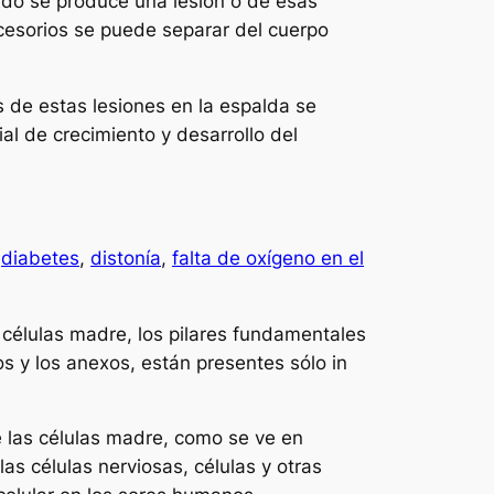
do se produce una lesión o de esas
accesorios se puede separar del cuerpo
s de estas lesiones en la espalda se
ial de crecimiento y desarrollo del
,
diabetes
,
distonía
,
falta de oxígeno en el
 células madre, los pilares fundamentales
s y los anexos, están presentes sólo in
 las células madre, como se ve en
 las células nerviosas, células y otras