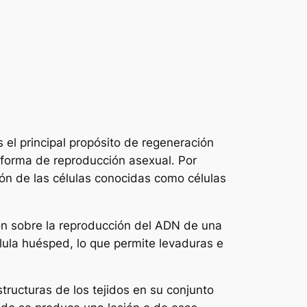
 el principal propósito de regeneración
 forma de reproducción asexual. Por
ión de las células conocidas como células
ón sobre la reproducción del ADN de una
élula huésped, lo que permite levaduras e
structuras de los tejidos en su conjunto