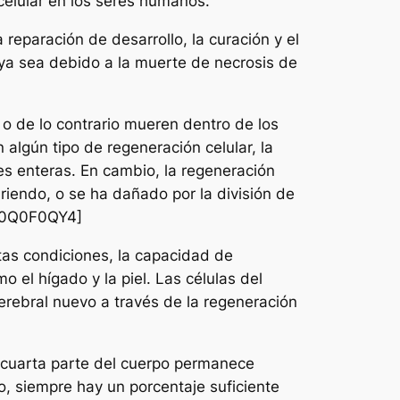
 celular en los seres humanos.
reparación de desarrollo, la curación y el
 ya sea debido a la muerte de necrosis de
o de lo contrario mueren dentro de los
 algún tipo de regeneración celular, la
nes enteras. En cambio, la regeneración
riendo, o se ha dañado por la división de
B00Q0F0QY4]
tas condiciones, la capacidad de
 el hígado y la piel. Las células del
erebral nuevo a través de la regeneración
 cuarta parte del cuerpo permanece
, siempre hay un porcentaje suficiente