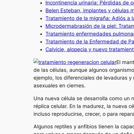
Incontinencia urinaria: Pérdidas de 
Belen Esteban, implantes y células
Tratamiento de la migraña: Adiós a 
Microdermabrasión de la piel: Trata
Tratamiento enfermedades pulmonar
Tratamiento de la Enfermedad de Pa
Calvicie, alopecia y nuevo tratamie
El mant
de las células, aunque algunos organismo
ejemplo, los diferenciales de levaduras y
asexuales en ciernes.
Una nueva célula se desarrolla como un 
réplica celular. En la madurez, la nueva 
incluso reproducirse, crecer, o para repar
Algunos reptiles y anfibios tienen la capa