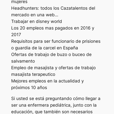
mujeres
Headhunters: todos los Cazatalentos del
mercado en una web…
Trabajar en disney world
Los 20 empleos mas pagados en 2016 y
2017
Requisitos para ser funcionario de prisiones
o guardia de la carcel en España
Ofertas de trabajo de buzo o buceo de
salvamento
Empleo de masajista y ofertas de trabajo
masajista terapeutico
Mejores empleos en la actualidad y
próximos 10 años
Si usted se está preguntando cómo llegar a
ser una enfermera pediátrica, junto con la
educación, que también son necesarios