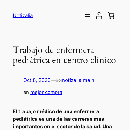
Saltar
al
Notizalia
contenido
Trabajo de enfermera
pediátrica en centro clínico
Oct 8, 2020
—
notizalia main
por
en
mejor compra
El trabajo médico de una enfermera
pediátrica es una de las carreras más
importantes en el sector de la salud. Una