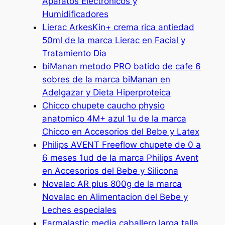
Aparatos Electronicos y
Humidificadores
Lierac ArkesKin+ crema rica antiedad
50ml de la marca Lierac en Facial y
Tratamiento Dia
biManan metodo PRO batido de cafe 6
sobres de la marca biManan en
Adelgazar y Dieta Hiperproteica
Chicco chupete caucho physio
anatomico 4M+ azul 1u de la marca
Chicco en Accesorios del Bebe y Latex
Philips AVENT Freeflow chupete de 0 a
6 meses 1ud de la marca Philips Avent
en Accesorios del Bebe y Silicona
Novalac AR plus 800g de la marca
Novalac en Alimentacion del Bebe y
Leches especiales
Farmalastic media caballero larga talla