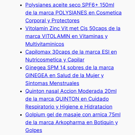
Polysianes aceite seco SPF6+ 150ml
de la marca POLYSIANES en Cosmetica
Corporal y Protectores
Vitolamin Zinc Vit met Cis 50caps de la
marca VITOLAMIN en Vitaminas y
Multivitaminicos
Capilomax 30caps de la marca ESI en
Nutricosmetica y Capilar
Ginegea SPM 14 sobres de la marca
GINEGEA en Salud de la Mujer y
Sintomas Menstruales
Quinton nasal Accion Moderada 20ml
de la marca QUINTON en Cuidado
Respiratorio y Higiene e Hidratacion
Golpium gel de masaje con arnica 75ml
de la marca Arkopharma en Botiquin y
Golpes