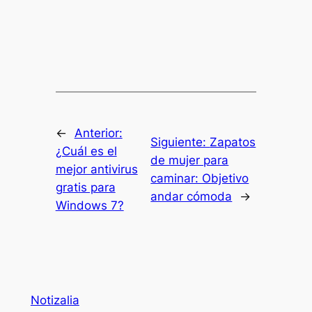
←
Anterior:
Siguiente:
Zapatos
¿Cuál es el
de mujer para
mejor antivirus
caminar: Objetivo
gratis para
andar cómoda
→
Windows 7?
Notizalia