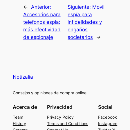
←
Anterior:
Siguiente:
Movil
Accesorios para
espía para
telefonos espía:
infidelidades y
más efectividad
engaños
de espionaje
societarios
→
Notizalia
Consejos y opiniones de compra online
Acerca de
Privacidad
Social
Team
Privacy Policy
Facebook
History
Terms and Conditions
Instagram
Careers
Contact Us
Twitter/X