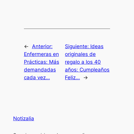
←
Anterior:
Siguiente:
Ideas
Enfermeras en
originales de
Prácticas: Más
regalo a los 40
demandadas
años: Cumpleaños
cada vez…
Feliz…
→
Notizalia