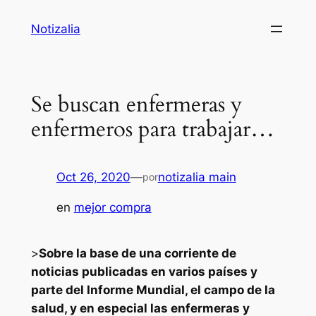
Saltar
Notizalia
al
contenido
Se buscan enfermeras y
enfermeros para trabajar…
Oct 26, 2020
—
notizalia main
por
en
mejor compra
>
Sobre la base de una corriente de
noticias publicadas en varios países y
parte del Informe Mundial, el campo de la
salud, y en especial las enfermeras y