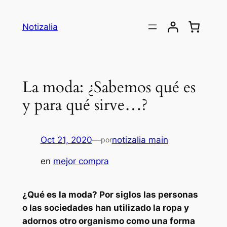
Saltar
al
Notizalia
contenido
La moda: ¿Sabemos qué es
y para qué sirve…?
Oct 21, 2020
—
notizalia main
por
en
mejor compra
¿Qué es la moda? Por siglos las personas
o las sociedades han utilizado la ropa y
adornos otro organismo como una forma