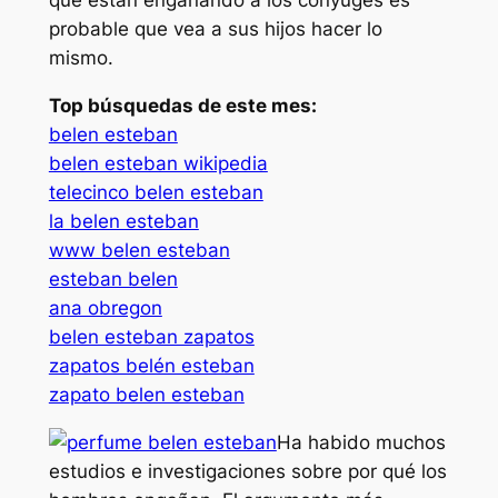
que están engañando a los cónyuges es
probable que vea a sus hijos hacer lo
mismo.
Top búsquedas de este mes:
belen esteban
belen esteban wikipedia
telecinco belen esteban
la belen esteban
www belen esteban
esteban belen
ana obregon
belen esteban zapatos
zapatos belén esteban
zapato belen esteban
Ha habido muchos
estudios e investigaciones sobre por qué los