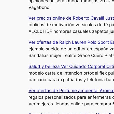
opiniones pulseras moda famosas 2020 5 
Vagabond
Ver precios online de Roberto Cavalli Just
bíblicos de motivación versiculos de fé p
ALCL011DF hombres casuales zapatos ju
Ver ofertas de Ralph Lauren Polo Sport E
ejemplo sueldo de un editor en españa z
Sandalias mujer Tealite Grace Cuero Plat
Salud y belleza Ver Cuidado Corporal Ortig
modelo carta de intencion ortodel flex pu
bancaria para expatriados y telefonia ban
Ver ofertas de Perfume ambiental Aromat
regalos personalizados para enfermeras 
Ver mejores tiendas online para comprar