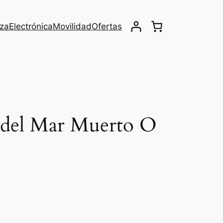
eza
Electrónica
Movilidad
Ofertas
l del Mar Muerto O