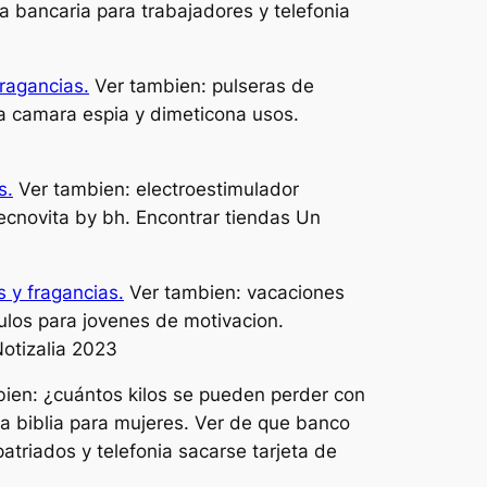
a bancaria para trabajadores y telefonia
fragancias.
Ver tambien: pulseras de
na camara espia y dimeticona usos.
s.
Ver tambien: electroestimulador
ecnovita by bh. Encontrar tiendas Un
 y fragancias.
Ver tambien: vacaciones
ulos para jovenes de motivacion.
otizalia 2023
ien: ¿cuántos kilos se pueden perder con
 la biblia para mujeres. Ver de que banco
triados y telefonia sacarse tarjeta de