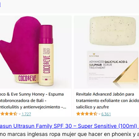
l
rasun Ultrasun Family SPF 30 – Super Sensitive (100ml)
o marcas inglesas ropa mujer que hacer en phoenix y a