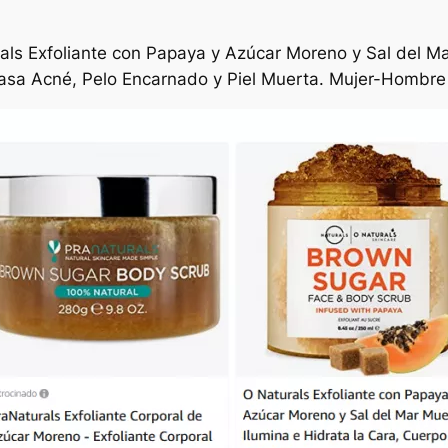
als Exfoliante con Papaya y Azúcar Moreno y Sal del Ma
l Grasa Acné, Pelo Encarnado y Piel Muerta. Mujer-Hombr