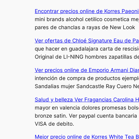
Encontrar precios online de Korres Paeon
mini brands alcohol cetilico cosmetica mej
pares de chanclas a rayas de New Look
Ver ofertas de Chloé Signature Eau de Pa
que hacer en guadalajara carta de rescisio
Original de LI-NING hombres zapatillas d
Ver precios online de Emporio Armani Di
intención de compra de productos ejempl
Sandalias mujer Sandcastle Ray Cuero Ne
Salud y belleza Ver Fragancias Carolina 
mayor en valencia dolores promesas bolso
bronze satin. Ver paypal cuenta bancaria 
VISA de debito.
Mejor precio online de Korres White Tea 