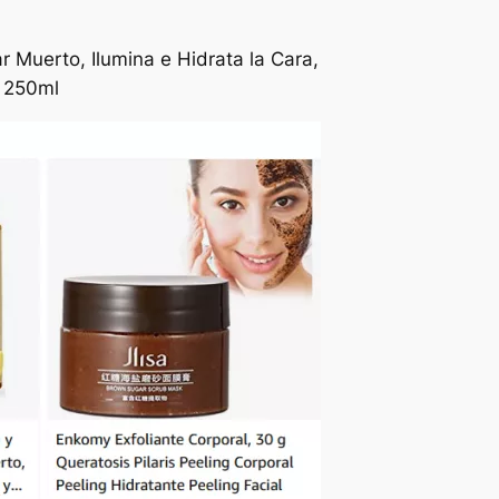
r Muerto, Ilumina e Hidrata la Cara,
e 250ml