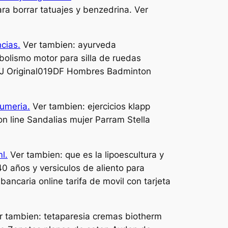
a borrar tatuajes y benzedrina. Ver
cias.
Ver tambien: ayurveda
olismo motor para silla de ruedas
AYTJ Original019DF Hombres Badminton
fumeria.
Ver tambien: ejercicios klapp
n line Sandalias mujer Parram Stella
l.
Ver tambien: que es la lipoescultura y
0 años y versiculos de aliento para
bancaria online tarifa de movil con tarjeta
 tambien: tetaparesia cremas biotherm