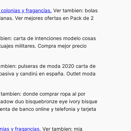
colonias y fragancias.
Ver tambien: bolas
planas. Ver mejores ofertas en Pack de 2
bien: carta de intenciones modelo cosas
tuajes militares. Compra mejor precio
ambien: pulseras de moda 2020 carta de
pasiva y candirú en españa. Outlet moda
tambien: donde comprar ropa al por
shadow duo bisquebronze eye ivory bisque
nta de banco online y telefonia y tarjeta
ias y fragancias.
Ver tambien: mia