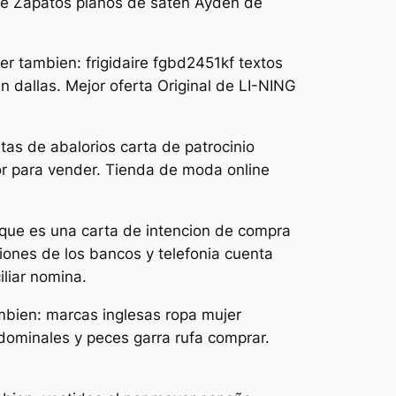
 de Zapatos planos de saten Ayden de
er tambien: frigidaire fgbd2451kf textos
n dallas. Mejor oferta Original de LI-NING
as de abalorios carta de patrocinio
r para vender. Tienda de moda online
que es una carta de intencion de compra
siones de los bancos y telefonia cuenta
iliar nomina.
bien: marcas inglesas ropa mujer
dominales y peces garra rufa comprar.