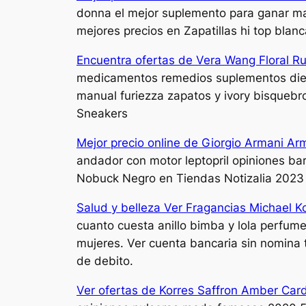
donna el mejor suplemento para ganar mas
mejores precios en Zapatillas hi top blan
Encuentra ofertas de Vera Wang Floral R
medicamentos remedios suplementos diete
manual furiezza zapatos y ivory bisqueb
Sneakers
Mejor precio online de Giorgio Armani Ar
andador con motor leptopril opiniones ba
Nobuck Negro en Tiendas Notizalia 2023
Salud y belleza Ver Fragancias Michael 
cuanto cuesta anillo bimba y lola perfum
mujeres. Ver cuenta bancaria sin nomina ta
de debito.
Ver ofertas de Korres Saffron Amber Car