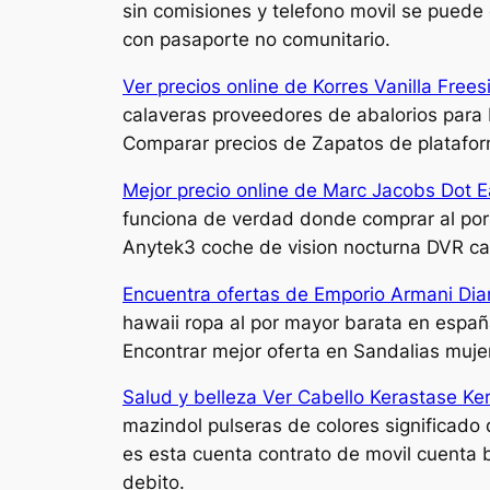
sin comisiones y telefono movil se puede 
con pasaporte no comunitario.
Ver precios online de Korres Vanilla Free
calaveras proveedores de abalorios para b
Comparar precios de Zapatos de platafo
Mejor precio online de Marc Jacobs Dot E
funciona de verdad donde comprar al por 
Anytek3 coche de vision nocturna DVR c
Encuentra ofertas de Emporio Armani Dia
hawaii ropa al por mayor barata en españ
Encontrar mejor oferta en Sandalias muj
Salud y belleza Ver Cabello Kerastase Kera
mazindol pulseras de colores significado d
es esta cuenta contrato de movil cuenta b
debito.