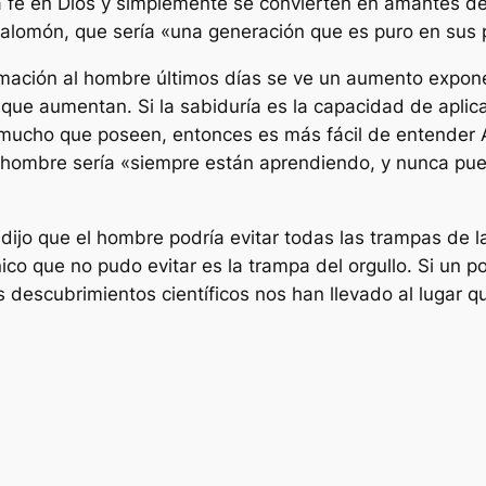
a fe en Dios y simplemente se convierten en amantes de
alomón, que sería «una generación que es puro en sus pr
ximación al hombre últimos días se ve un aumento expon
 que aumentan. Si la sabiduría es la capacidad de aplic
ucho que poseen, entonces es más fácil de entender A
 hombre sería «siempre están aprendiendo, y nunca pued
ijo que el hombre podría evitar todas las trampas de l
ico que no pudo evitar es la trampa del orgullo. Si un 
descubrimientos científicos nos han llevado al lugar 