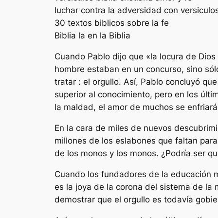
luchar contra la adversidad con versiculo
30 textos biblicos sobre la fe
Biblia la en la Biblia
Cuando Pablo dijo que «la locura de Dios
hombre estaban en un concurso, sino sólo
tratar : el orgullo. Así, Pablo concluyó q
superior al conocimiento, pero en los últ
la maldad, el amor de muchos se enfriará
En la cara de miles de nuevos descubrimie
millones de los eslabones que faltan para
de los monos y los monos. ¿Podría ser que
Cuando los fundadores de la educación m
es la joya de la corona del sistema de la
demostrar que el orgullo es todavía gobi