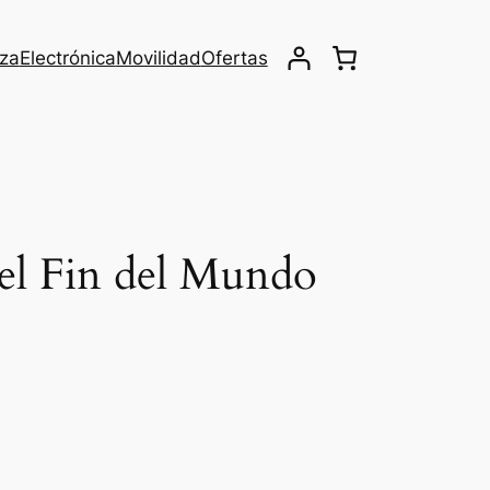
eza
Electrónica
Movilidad
Ofertas
o el Fin del Mundo