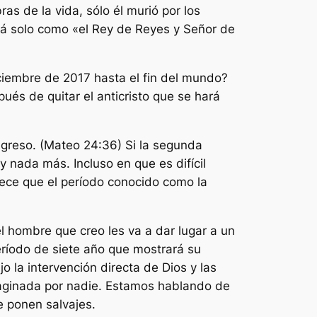
as de la vida, sólo él murió por los
stá solo como «el Rey de Reyes y Señor de
ciembre de 2017 hasta el fin del mundo?
pués de quitar el anticristo que se hará
regreso. (Mateo 24:36) Si la segunda
 nada más. Incluso en que es difícil
ece que el período conocido como la
l hombre que creo les va a dar lugar a un
eríodo de siete año que mostrará su
o la intervención directa de Dios y las
aginada por nadie. Estamos hablando de
e ponen salvajes.