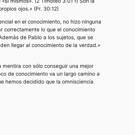
 «sí mismos». (2 Timoteo 3:01 f) Son la
opios ojos.» (Pr. 30:12)
encial en el conocimiento, no hizo ninguna
ar correctamente lo que el conocimiento
demás de Pablo a los sujetos, que se
en llegar al conocimiento de la verdad.»
a mentira con sólo conseguir una mejor
poco de conocimiento va un largo camino a
que hemos decidido que la omnisciencia