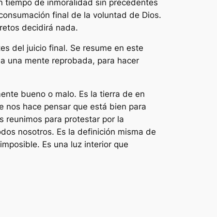
n tiempo de inmoralidad sin precedentes
a consumación final de la voluntad de Dios.
retos decidirá nada.
s del juicio final. Se resume en este
gó a una mente reprobada, para hacer
ente bueno o malo. Es la tierra de en
ue nos hace pensar que está bien para
s reunimos para protestar por la
odos nosotros. Es la definición misma de
mposible. Es una luz interior que