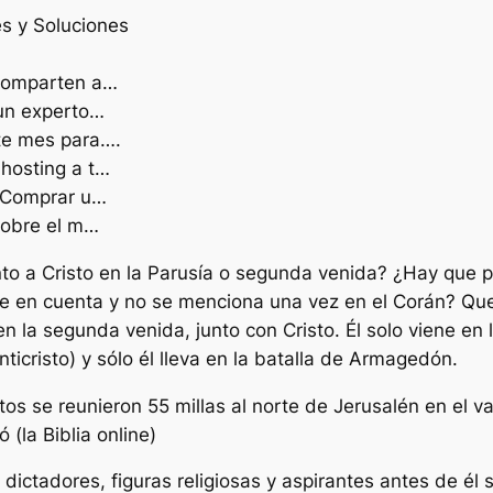
s y Soluciones
 comparten a…
 un experto…
te mes para….
hosting a t…
 ¿Comprar u…
sobre el m…
o a Cristo en la Parusía o segunda venida? ¿Hay que p
ne en cuenta y no se menciona una vez en el Corán? Qu
 la segunda venida, junto con Cristo. Él solo viene en
icristo) y sólo él lleva en la batalla de Armagedón.
tos se reunieron 55 millas al norte de Jerusalén en el va
(la Biblia online)
 dictadores, figuras religiosas y aspirantes antes de él 