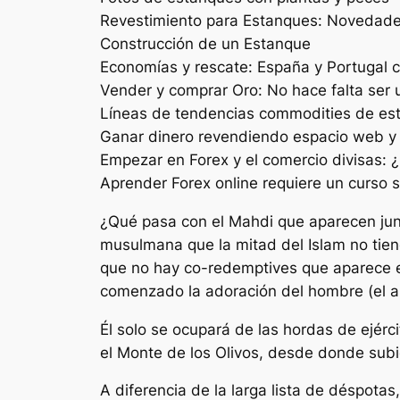
Revestimiento para Estanques: Novedade
Construcción de un Estanque
Economías y rescate: España y Portugal
Vender y comprar Oro: No hace falta ser
Líneas de tendencias commodities de es
Ganar dinero revendiendo espacio web y 
Empezar en Forex y el comercio divisas:
Aprender Forex online requiere un curso 
¿Qué pasa con el Mahdi que aparecen junt
musulmana que la mitad del Islam no tie
que no hay co-redemptives que aparece en
comenzado la adoración del hombre (el ant
Él solo se ocupará de las hordas de ejérci
el Monte de los Olivos, desde donde subió 
A diferencia de la larga lista de déspotas,