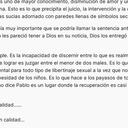
 es uno de mayor conocimiento, disminución de amor y u
a. Esto es lo que precipita el juicio, la intervención y l
as sucias adornado con paredes llenas de símbolos sec
ía muy importante que se podría llamar la sentencia ante
o les pareció tener a Dios en su noticia, Dios los entre
e. Es la incapacidad de discernir entre lo que es realm
lograr es juzgar entre el menor de dos males. Es lo q
tal para todo tipo de libertinaje sexual a la vez que no
esidad de los niños. Es lo que hace a los payasos de t
o dice Pablo es un lugar donde la recuperación es casi i
 calidad……
I
en calidad…