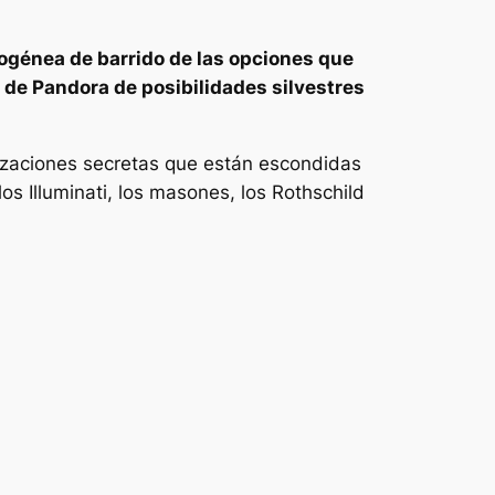
rogénea de barrido de las opciones que
a de Pandora de posibilidades silvestres
anizaciones secretas que están escondidas
os Illuminati, los masones, los Rothschild