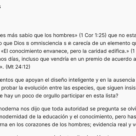
s
 es más sabio que los hombres» (1 Cor 1:25) que no est
 que Dios ย omnisciencia s ด carecía de un elemento q
ue «El conocimiento envanece, pero la caridad edifica.» (
imos días, incluso que vendría en un premio de acuerdo 
». (Mt 24:12)
ntos que apoyan el diseño inteligente y en la ausencia 
 probar la evolución entre las especies, que siguen in
 hay un poco de orgullo participar en esta lista?
oderna nos dijo que toda autoridad se pregunta se olvi
 modernidad de la educación y el conocimiento, pero has
erna en los corazones de los hombres; evidencia real y 