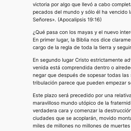
victoria por algo que llevó a cabo comple
pecados del mundo y sólo él ha vencido l
Señores». (Apocalipsis 19:16)
¿Qué pasa con los mayas y el nuevo inter
En primer lugar, la Biblia nos dice claram
cargo de la regla de toda la tierra y segui
En segundo lugar Cristo estrictamente adv
venida está comprendida dentro o alreded
negar que después de sopesar todas las 
tribulación parece que pueden empezar s
Este plazo será precedido por una relati
maravilloso mundo utópico de la fraterni
verdadera cara y comenzar la destrucción s
ciudades que se acoplarán, movido monta
miles de millones no millones de muertes