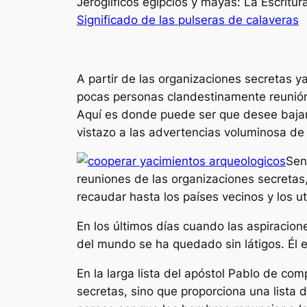
Jeroglificos egipcios y mayas: La Escritu
Significado de las pulseras de calaveras
A partir de las organizaciones secretas 
pocas personas clandestinamente reunión
Aquí es donde puede ser que desee bajar
vistazo a las advertencias voluminosa de l
Sen
reuniones de las organizaciones secretas,
recaudar hasta los países vecinos y los u
En los últimos días cuando las aspiracion
del mundo se ha quedado sin látigos. Él en
En la larga lista del apóstol Pablo de co
secretas, sino que proporciona una list