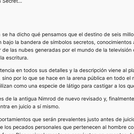
ra Secret…
ya se ha dicho qué pensamos que el destino de seis mil
 bajo la bandera de símbolos secretos, conocimientos 
 de las nubes generadas por el mundo de la televisión
a escritura.
tencia en todos sus detalles y la descripción viene al p
 sino por lo que se hace en la arena pública en todo el
tilizan como una especie de látigo para castigar a los q
es de la antigua Nimrod de nuevo revisado y, finalmente
tra en juicio a sí mismo.
mportamientos que serán prevalentes justo antes de jui
a de los pecados personales que pertenecen al hombre c