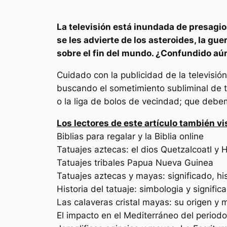
La televisión está inundada de presagio
se les advierte de los asteroides, la gu
sobre el fin del mundo. ¿Confundido aún
Cuidado con la publicidad de la televisió
buscando el sometimiento subliminal de to
o la liga de bolos de vecindad; que deb
Los lectores de este artículo también vi
Biblias para regalar y la Biblia online
Tatuajes aztecas: el dios Quetzalcoatl y Hu
Tatuajes tribales Papua Nueva Guinea
Tatuajes aztecas y mayas: significado, his
Historia del tatuaje: simbologia y signifi
Las calaveras cristal mayas: su origen y 
El impacto en el Mediterráneo del period