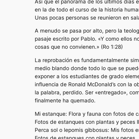
Así que el panorama de los últimos días
en la de todo el curso de la historia human
Unas pocas personas se reunieron en sal
A menudo se pasa por alto, pero la teolog
pasaje escrito por Pablo. «Y como ellos n
cosas que no convienen.» (Ro 1:28)
La reprobación es fundamentalmente simpl
medio blando donde todo lo que se puede 
exponer a los estudiantes de grado elemen
influencia de Ronald McDonald’s con la ob
la palabra, perdido. Ser «entregado», com
finalmente ha quemado.
Mi estanque: Flora y fauna con fotos de
Fotos de estanques con plantas y peces I
Perca sol o lepomis gibbosus: Mis fotos 
Fotos de estanques con plantas y peces