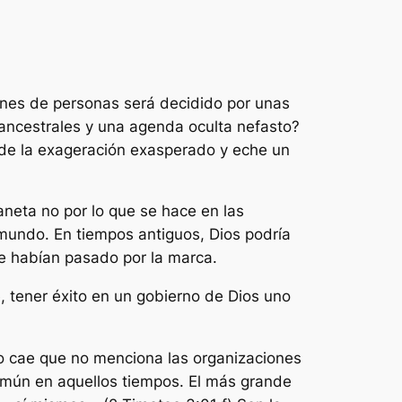
lones de personas será decidido por unas
ancestrales y una agenda oculta nefasto?
 de la exageración exasperado y eche un
laneta no por lo que se hace en las
 mundo. En tiempos antiguos, Dios podría
ue habían pasado por la marca.
, tener éxito en un gobierno de Dios uno
cio cae que no menciona las organizaciones
omún en aquellos tiempos. El más grande