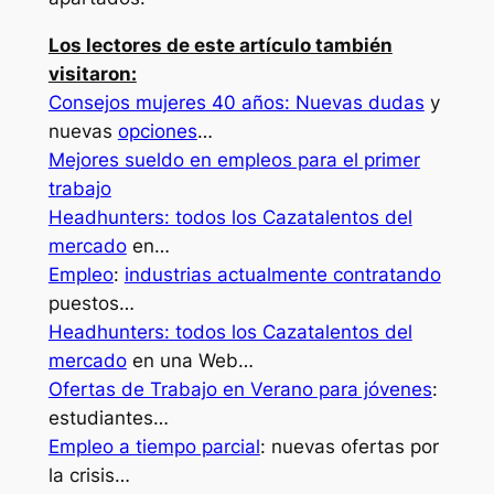
Los lectores de este artículo también
visitaron:
Consejos mujeres 40 años: Nuevas dudas
y
nuevas
opciones
…
Mejores sueldo en empleos para el primer
trabajo
Headhunters: todos los Cazatalentos del
mercado
en…
Empleo
:
industrias actualmente contratando
puestos…
Headhunters: todos los Cazatalentos del
mercado
en una Web…
Ofertas de Trabajo en Verano para jóvenes
:
estudiantes…
Empleo a tiempo parcial
: nuevas ofertas por
la crisis…