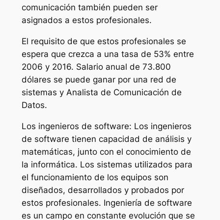
comunicación también pueden ser
asignados a estos profesionales.
El requisito de que estos profesionales se
espera que crezca a una tasa de 53% entre
2006 y 2016. Salario anual de 73.800
dólares se puede ganar por una red de
sistemas y Analista de Comunicación de
Datos.
Los ingenieros de software: Los ingenieros
de software tienen capacidad de análisis y
matemáticas, junto con el conocimiento de
la informática. Los sistemas utilizados para
el funcionamiento de los equipos son
diseñados, desarrollados y probados por
estos profesionales. Ingeniería de software
es un campo en constante evolución que se