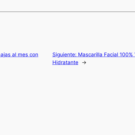
bajas al mes con
Siguiente:
Mascarilla Facial 100% 
Hidratante
→