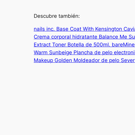
Descubre también:
nails inc. Base Coat With Kensington Cav
Crema corporal hidratante Balance Me S
Extract Toner Botella de 500ml.
bareMiner
Warm Sunbeige
Plancha de pelo electron
Makeup Golden
Moldeador de pelo Seve