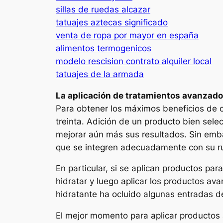
sillas de ruedas alcazar
tatuajes aztecas significado
venta de ropa por mayor en españa
alimentos termogenicos
modelo rescision contrato alquiler local
tatuajes de la armada
La aplicación de tratamientos avanzado
Para obtener los máximos beneficios de c
treinta. Adición de un producto bien sel
mejorar aún más sus resultados. Sin emba
que se integren adecuadamente con su ru
En particular, si se aplican productos para
hidratar y luego aplicar los productos av
hidratante ha ocluido algunas entradas de
El mejor momento para aplicar productos ac