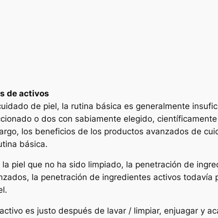
s de activos
uidado de piel, la rutina básica es generalmente insufi
eccionado o dos con sabiamente elegido, científicament
rgo, los beneficios de los productos avanzados de cui
tina básica.
 la piel que no ha sido limpiado, la penetración de ingre
anzados, la penetración de ingredientes activos todavía
l.
tivo es justo después de lavar / limpiar, enjuagar y aca