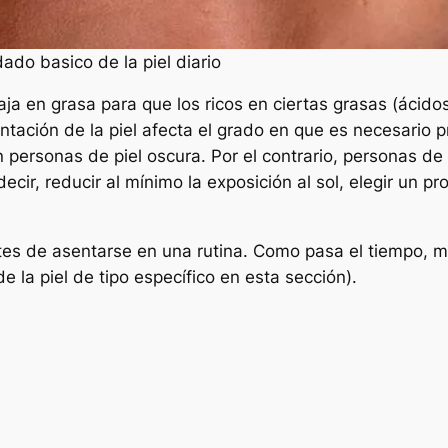
dado basico de la piel diario
aja en grasa para que los ricos en ciertas grasas (ácido
ntación de la piel afecta el grado en que es necesario p
 personas de piel oscura. Por el contrario, personas d
ecir, reducir al mínimo la exposición al sol, elegir un pro
es de asentarse en una rutina. Como pasa el tiempo, modi
e la piel de tipo específico en esta sección).