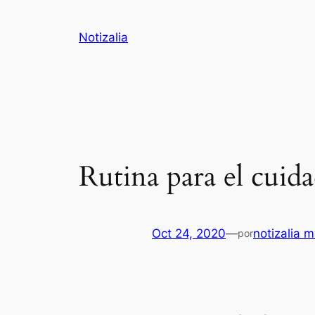
Notizalia
Rutina para el cuida
Oct 24, 2020
—
notizalia m
por