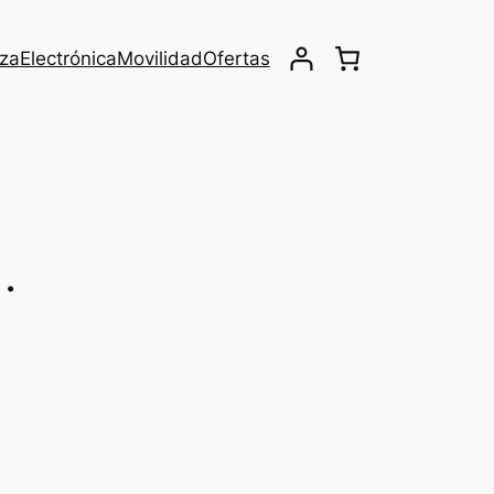
eza
Electrónica
Movilidad
Ofertas
o…