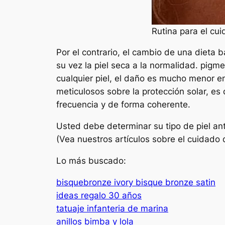
Rutina para el cui
Por el contrario, el cambio de una dieta b
su vez la piel seca a la normalidad. pigme
cualquier piel, el daño es mucho menor en
meticulosos sobre la protección solar, es d
frecuencia y de forma coherente.
Usted debe determinar su tipo de piel ant
(Vea nuestros artículos sobre el cuidado d
Lo más buscado:
bisquebronze ivory bisque bronze satin
ideas regalo 30 años
tatuaje infanteria de marina
anillos bimba y lola