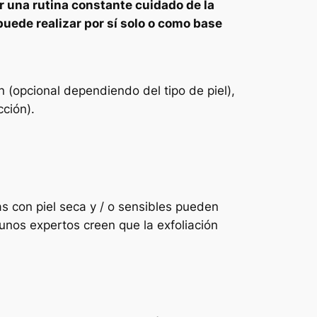
r una rutina constante cuidado de la
puede realizar por sí solo o como base
ón (opcional dependiendo del tipo de piel),
cción).
as con piel seca y / o sensibles pueden
unos expertos creen que la exfoliación