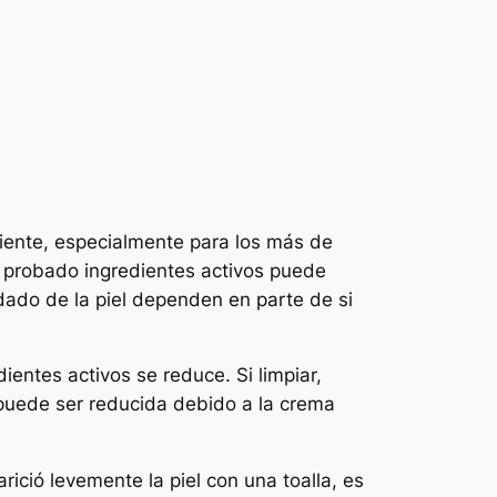
ciente, especialmente para los más de
e probado ingredientes activos puede
dado de la piel dependen en parte de si
dientes activos se reduce. Si limpiar,
 puede ser reducida debido a la crema
rició levemente la piel con una toalla, es