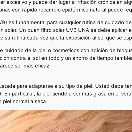
ser excesivo y puede dar lugar a irritación crónica en a
sonas con rápido recambio epidérmico natural puede req
 UVB) es fundamental para cualquier rutina de cuidado d
ón solar. Un buen filtro solar UVB UNA se debe aplicar e
e su rutina cada vez que la exposición al sol que se esp
de cuidado de la piel o cosméticos con adición de bloqu
ión contra el sol en todo y un ahorro de tiempo tambié
arece ser más eficaz.
ustada para adaptarse a su tipo de piel. Usted debe te
d. En particular, la piel tiende a ser más grasa en el ve
piel normal a seca.