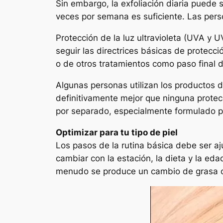
Sin embargo, la exfoliación diaria puede 
veces por semana es suficiente. Las per
Protección de la luz ultravioleta (UVA y
seguir las directrices básicas de protecci
o de otros tratamientos como paso final d
Algunas personas utilizan los productos 
definitivamente mejor que ninguna protecc
por separado, especialmente formulado p
Optimizar para tu tipo de piel
Los pasos de la rutina básica debe ser aj
cambiar con la estación, la dieta y la eda
menudo se produce un cambio de grasa o 