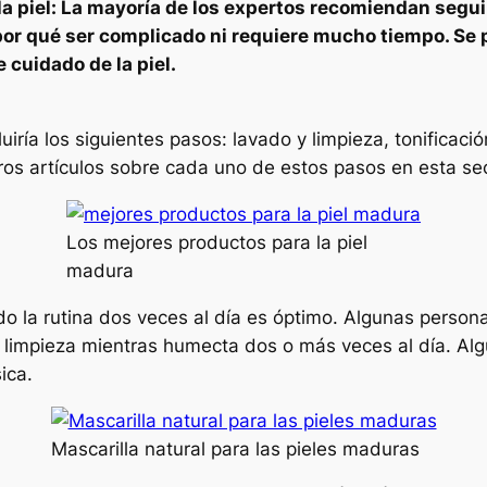
la piel: La mayoría de los expertos recomiendan segui
e por qué ser complicado ni requiere mucho tiempo. Se 
cuidado de la piel.
luiría los siguientes pasos: lavado y limpieza, tonificaci
tros artículos sobre cada uno de estos pasos en esta se
Los mejores productos para la piel
madura
do la rutina dos veces al día es óptimo. Algunas person
/ limpieza mientras humecta dos o más veces al día. Alg
ica.
Mascarilla natural para las pieles maduras