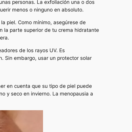
lgunas personas. La exfoliación una o dos
uerir menos o ninguno en absoluto.
e la piel. Como mínimo, asegúrese de
n la parte superior de tu crema hidratante
era.
eadores de los rayos UV. Es
n. Sin embargo, usar un protector solar
ner en cuenta que su tipo de piel puede
rano y seco en invierno. La menopausia a