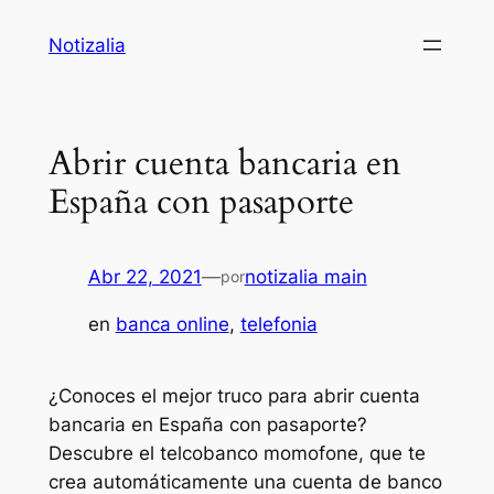
Saltar
Notizalia
al
contenido
Abrir cuenta bancaria en
España con pasaporte
Abr 22, 2021
—
notizalia main
por
en
banca online
, 
telefonia
¿Conoces el mejor truco para abrir cuenta
bancaria en España con pasaporte?
Descubre el telcobanco momofone, que te
crea automáticamente una cuenta de banco