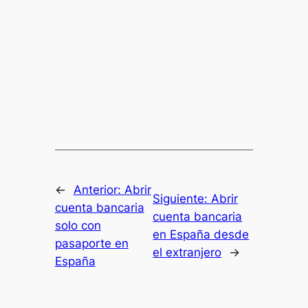
←
Anterior:
Abrir
Siguiente:
Abrir
cuenta bancaria
cuenta bancaria
solo con
en España desde
pasaporte en
el extranjero
→
España