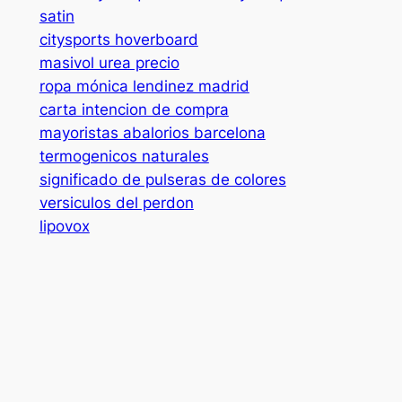
satin
citysports hoverboard
masivol urea precio
ropa mónica lendinez madrid
carta intencion de compra
mayoristas abalorios barcelona
termogenicos naturales
significado de pulseras de colores
versiculos del perdon
lipovox