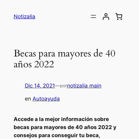
Saltar
al
Notizalia
contenido
Becas para mayores de 40
años 2022
Dic 14, 2021
—
notizalia main
por
en
Autoayuda
Accede a la mejor información sobre
becas para mayores de 40 años 2022 y
consejos para conseguir tu beca,