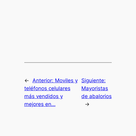
←
Anterior:
Moviles y
Siguiente:
teléfonos celulares
Mayoristas
más vendidos y
de abalorios
mejores en…
→