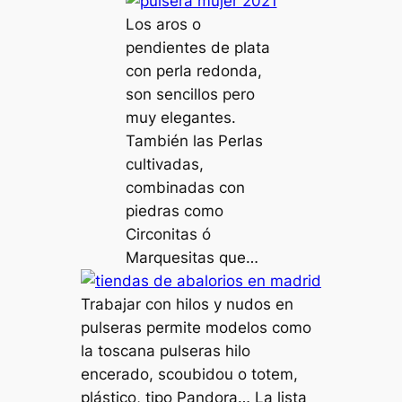
Los aros o
pendientes de plata
con perla redonda,
son sencillos pero
muy elegantes.
También las Perlas
cultivadas,
combinadas con
piedras como
Circonitas ó
Marquesitas que…
Trabajar con hilos y nudos en
pulseras permite modelos como
la toscana pulseras hilo
encerado, scoubidou o totem,
plástico, tipo Pandora… La lista