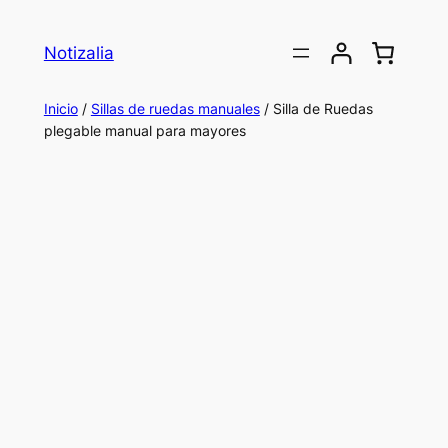
Saltar
al
Notizalia
contenido
Inicio
/
Sillas de ruedas manuales
/ Silla de Ruedas
plegable manual para mayores