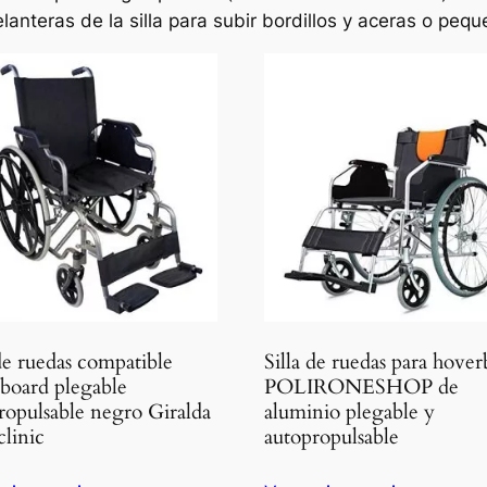
anteras de la silla para subir bordillos y aceras o pequ
 de ruedas compatible
Silla de ruedas para hove
board plegable
POLIRONESHOP de
ropulsable negro Giralda
aluminio plegable y
linic
autopropulsable