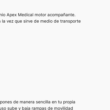
minio Apex Medical motor acompañante.
 la vez que sirve de medio de transporte
 pones de manera sencilla en tu propia
luso sube y baja rampas de movilidad