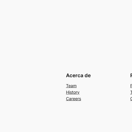
Acerca de
Team
History
Careers