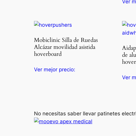
Ver m
Mobiclinic Silla de Ruedas
Alcázar movilidad asistida
Aidap
hoverboard
de al
hover
Ver mejor precio:
Ver m
No necesitas saber llevar patinetes elec