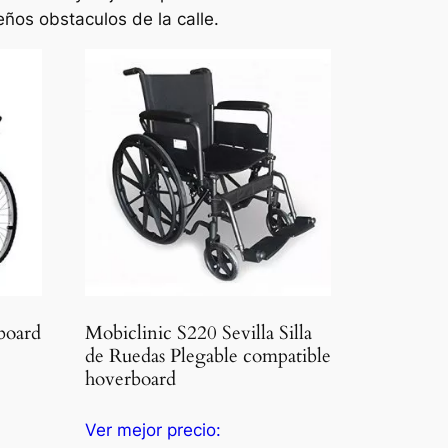
eños obstaculos de la calle.
rboard
Mobiclinic S220 Sevilla Silla
de Ruedas Plegable compatible
hoverboard
Ver mejor precio: