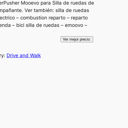
erPusher Mooevo para Silla de ruedas de
pañante. Ver también: silla de ruedas
ectrico – combustion reparto – reparto
enda – bici silla de ruedas – emoovo –
Ver mejor precio:
ry:
Drive and Walk