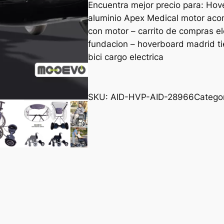
Encuentra mejor precio para: Hov
aluminio Apex Medical motor acom
con motor – carrito de compras el
fundacion – hoverboard madrid ti
bici cargo electrica
SKU:
AID-HVP-AID-28966
Catego