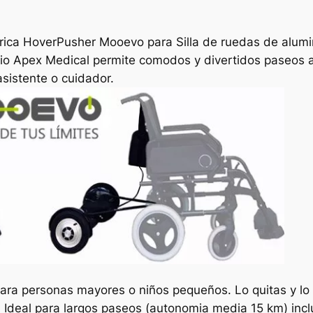
ctrica HoverPusher Mooevo para Silla de ruedas de alu
io Apex Medical permite comodos y divertidos paseos a
sistente o cuidador.
para personas mayores o niños pequeños. Lo quitas y lo
. Ideal para largos paseos (autonomia media 15 km) inc