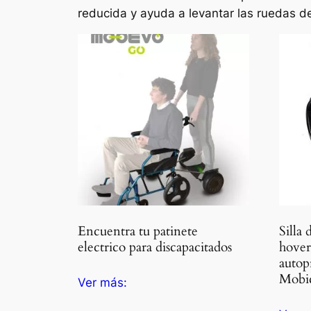
reducida y ayuda a levantar las ruedas del
Encuentra tu patinete
Silla
electrico para discapacitados
hover
autop
Mobic
Ver más: