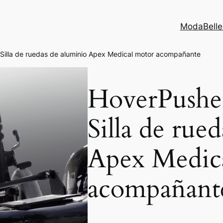
Moda
Bell
illa de ruedas de aluminio Apex Medical motor acompañante
HoverPushe
Silla de rue
Apex Medic
acompañant