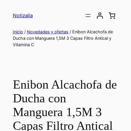
Saltar
al
Notizalia
contenido
Inicio
/
Novedades y ofertas
/ Enibon Alcachofa de
Ducha con Manguera 1,5M 3 Capas Filtro Antical y
Vitamina C
Enibon Alcachofa de
Ducha con
Manguera 1,5M 3
Capas Filtro Antical