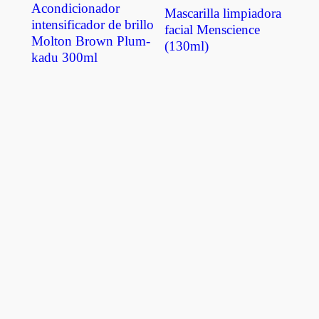
Acondicionador
Mascarilla limpiadora
intensificador de brillo
facial Menscience
Molton Brown Plum-
(130ml)
kadu 300ml