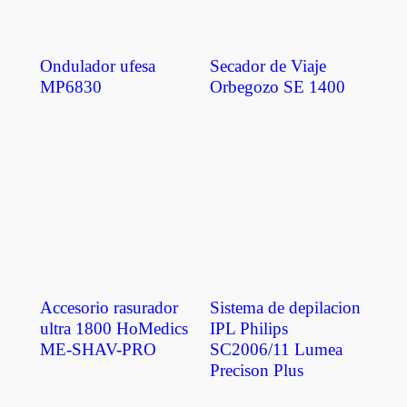
Ondulador ufesa
Secador de Viaje
MP6830
Orbegozo SE 1400
Accesorio rasurador
Sistema de depilacion
ultra 1800 HoMedics
IPL Philips
ME-SHAV-PRO
SC2006/11 Lumea
Precison Plus