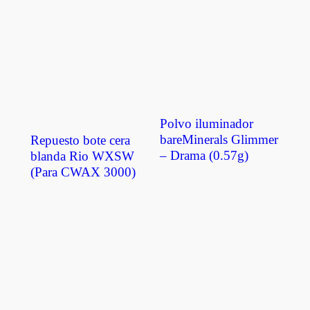
Polvo iluminador
bareMinerals Glimmer
Repuesto bote cera
– Drama (0.57g)
blanda Rio WXSW
(Para CWAX 3000)