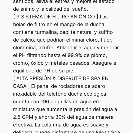
sentidos, alivia el estrés y mejora el estado
de ánimo y la calidad del sueño.
[ 3 SISTEMA DE FILTRO ANIÓNICO ] Las
bolas de filtro en el mango de la ducha
contiene turmalina, zeolita natural y sulfito
de calcio, que podrían eliminar cloro, flúor,
cloramina, azufre. Ablandar el agua y mejorar
el PH filtrando hasta el 99.9% de plomo,
cromo, óxido y metales pesados. Asegure el
equilibrio de PH de su piel.
[ ALTA PRESIÓN & DISFRUTE DE SPA EN
CASA ] El panel de rociadores de acero
inoxidable del telefono ducha ecologica
cuenta con 196 boquillas de agua en
miniatura que aumenta la presión del agua a
2.5 GPM y ahorra 30% del agua de manera
efectiva. La columna de agua es suave y
delicada, puede disfrutarse de una lujosa Spa