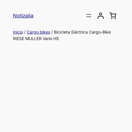
Saltar
al
Notizalia
contenido
Inicio
/
Cargo bikes
/ Bicicleta Eléctrica Cargo-Bike
RIESE MULLER Vario HS