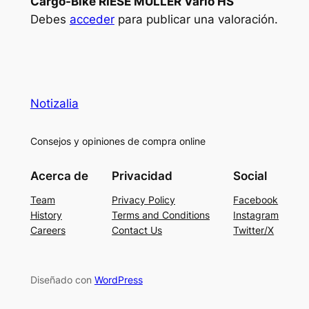
Cargo-Bike RIESE MULLER Vario HS”
Debes
acceder
para publicar una valoración.
Notizalia
Consejos y opiniones de compra online
Acerca de
Privacidad
Social
Team
Privacy Policy
Facebook
History
Terms and Conditions
Instagram
Careers
Contact Us
Twitter/X
Diseñado con
WordPress