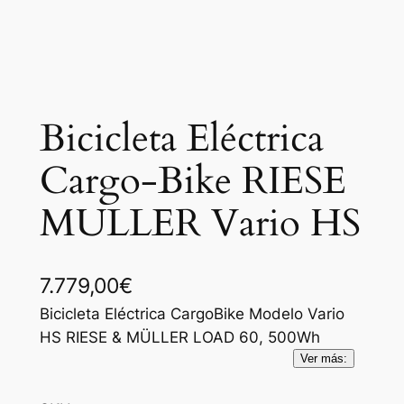
Bicicleta Eléctrica
Cargo-Bike RIESE
MULLER Vario HS
7.779,00
€
Bicicleta Eléctrica CargoBike Modelo Vario
HS RIESE & MÜLLER LOAD 60, 500Wh
Ver más: