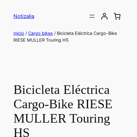
Saltar
al
Notizalia
contenido
Inicio
/
Cargo bikes
/ Bicicleta Eléctrica Cargo-Bike
RIESE MULLER Touring HS
Bicicleta Eléctrica
Cargo-Bike RIESE
MULLER Touring
HS