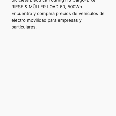
Bicicleta Eléctrica Touring HS Cargo-Bike
RIESE & MÜLLER LOAD 60, 500Wh.
Encuentra y compara precios de vehículos de
electro movilidad para empresas y
particulares.