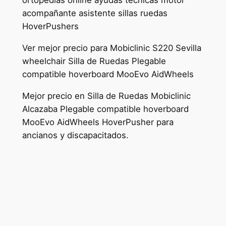
ortopedias online ayudas tecnicas motor
acompañante asistente sillas ruedas
HoverPushers
Ver mejor precio para Mobiclinic S220 Sevilla
wheelchair Silla de Ruedas Plegable
compatible hoverboard MooEvo AidWheels
Mejor precio en Silla de Ruedas Mobiclinic
Alcazaba Plegable compatible hoverboard
MooEvo AidWheels HoverPusher para
ancianos y discapacitados.