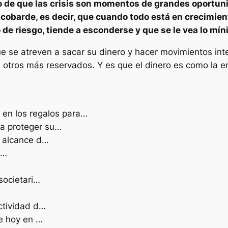
o de que las crisis son momentos de grandes oportunid
 cobarde
, es decir, que cuando todo está en crecimient
de riesgo, tiende a esconderse y que se le vea lo mín
que se atreven a sacar su dinero y hacer movimientos int
 otros más reservados. Y es que el dinero es como la e
 en los regalos para…
ara proteger su…
l alcance d…
e…
societari…
ctividad d…
le hoy en …