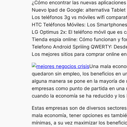
¿Cómo encontrar las nuevas aplicacione
Nuevo Ipad de Google: alternativa Tabl
Los teléfonos 3g vs móviles wifi comparat
HTC Teléfonos Móviles: Los Smartphones
LG Optimus 2x: El teléfono móvil que es 
Tienda espia online: Cómo funcionan y 
Telefono Android Spriiing QWERTY: Desde
Los mejores sitios para comprar online en
Una mala econom
quedaron sin empleo, los beneficios en 
alguna manera se pone en la mayoría de n
empresas como punto de partida en una 
cuando la economía se ha reducido y los 
Estas empresas son de diversos sectores y
mala economía, tener opciones es también
mínimas, a su vez maximizar los benefici