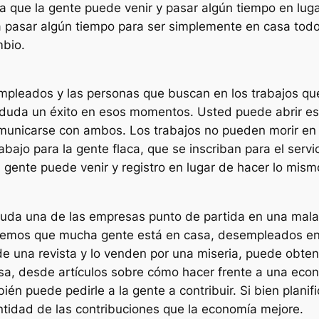
a que la gente puede venir y pasar algún tiempo en lug
 pasar algún tiempo para ser simplemente en casa todo 
mbio.
pleados y las personas que buscan en los trabajos qu
n duda un éxito en esos momentos. Usted puede abrir e
unicarse con ambos. Los trabajos no pueden morir en 
rabajo para la gente flaca, que se inscriban para el ser
gente puede venir y registro en lugar de hacer lo mismo 
n duda una de las empresas punto de partida en una mal
abemos que mucha gente está en casa, desempleados en
 de una revista y lo venden por una miseria, puede obt
sa, desde artículos sobre cómo hacer frente a una econo
ién puede pedirle a la gente a contribuir. Si bien plan
tidad de las contribuciones que la economía mejore.