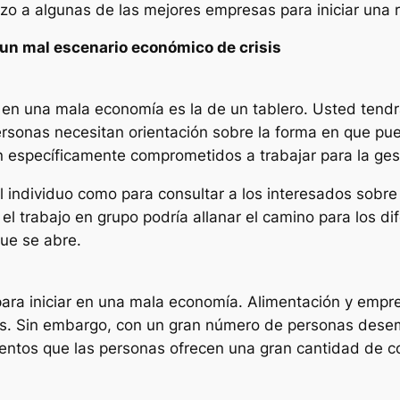
zo a algunas de las mejores empresas para iniciar una
un mal escenario económico de crisis
 en una mala economía es la de un tablero. Usted tendr
personas necesitan orientación sobre la forma en que pu
 específicamente comprometidos a trabajar para la gest
 individuo como para consultar a los interesados ​​sob
 trabajo en grupo podría allanar el camino para los dif
que se abre.
ara iniciar en una mala economía. Alimentación y empres
as. Sin embargo, con un gran número de personas desem
ntos que las personas ofrecen una gran cantidad de co