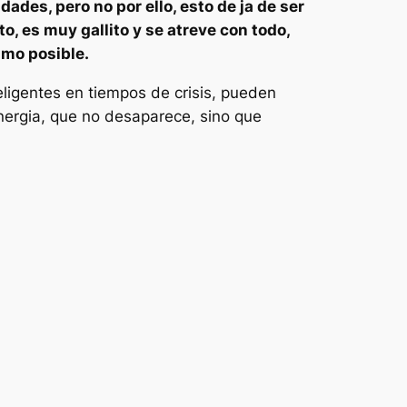
ades, pero no por ello, esto de ja de ser
o, es muy gallito y se atreve con todo,
imo posible.
eligentes en tiempos de crisis, pueden
nergia, que no desaparece, sino que