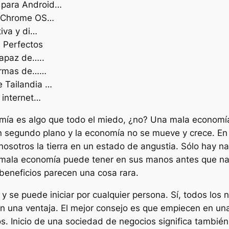
s para Android…
et Chrome OS…
iva y di…
 Perfectos
capaz de…..
formas de……
 Tailandia …
 internet…
ía es algo que todo el miedo, ¿no? Una mala economía
un segundo plano y la economía no se mueve y crece. En
osotros la tierra en un estado de angustia. Sólo hay n
mala economía puede tener en sus manos antes que na
beneficios parecen una cosa rara.
 se puede iniciar por cualquier persona. Sí, todos los 
 una ventaja. El mejor consejo es que empiecen en una
os. Inicio de una sociedad de negocios significa tambi