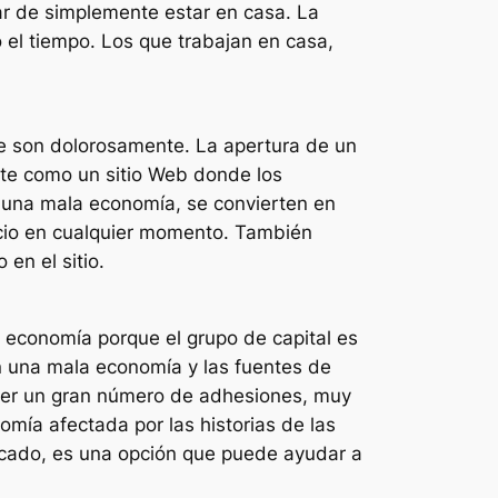
ar de simplemente estar en casa. La
el tiempo. Los que trabajan en casa,
e son dolorosamente. La apertura de un
ste como un sitio Web donde los
una mala economía, se convierten en
vicio en cualquier momento. También
en el sitio.
a economía porque el grupo de capital es
 una mala economía y las fuentes de
ener un gran número de adhesiones, muy
mía afectada por las historias de las
ificado, es una opción que puede ayudar a