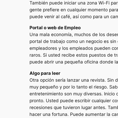
También puede iniciar una zona Wi-Fi par
gente prefiere en cualquier momento para
puede venir al café, así como para un ca
Portal o web de Empleo
Una mala economía, muchos de los desem
portal de trabajo como un negocio es si
empleadores y los empleados pueden com
raros. Si usted recibe estos puestos de t
puede abrir una pequeña oficina donde la 
Algo para leer
Otra opción sería lanzar una revista. Si
muy pequeño y por lo tanto el riesgo. S
entretenimiento son muy diversas. Inicio
pronto. Usted puede escribir cualquier co
recesiones que tuvieron lugar antes. Tamb
hacer una fortuna. Puede aumentar la can