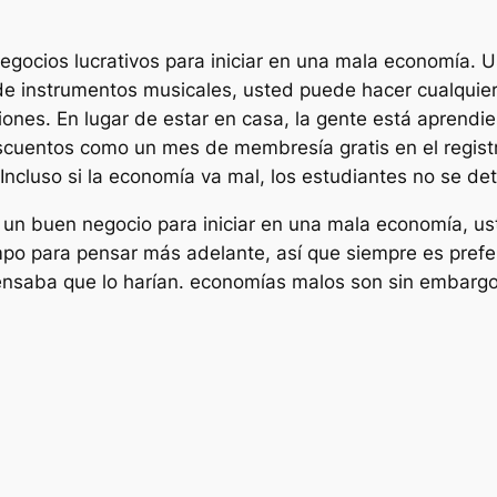
negocios lucrativos para iniciar en una mala economía.
de instrumentos musicales, usted puede hacer cualquier 
iones. En lugar de estar en casa, la gente está aprendi
uentos como un mes de membresía gratis en el registro
 Incluso si la economía va mal, los estudiantes no se de
 un buen negocio para iniciar en una mala economía, u
po para pensar más adelante, así que siempre es prefer
ensaba que lo harían. economías malos son sin embargo 