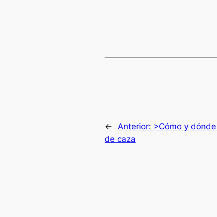
←
Anterior:
>Cómo y dónde 
de caza