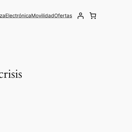
eza
Electrónica
Movilidad
Ofertas
risis