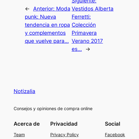
Siguiente:
←
Anterior:
Moda
Vestidos Alberta
punk: Nueva
Ferretti:
tendencia en ropa
Colección
y complementos
Primavera
que vuelve para…
Verano 2017
es…
→
Notizalia
Consejos y opiniones de compra online
Acerca de
Privacidad
Social
Team
Privacy Policy
Facebook