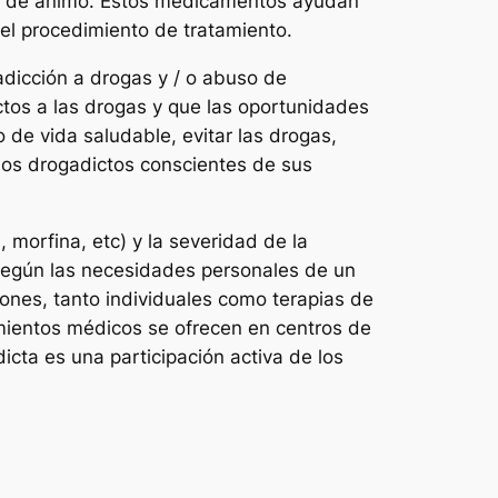
do de ánimo. Estos medicamentos ayudan
 el procedimiento de tratamiento.
adicción a drogas y / o abuso de
ctos a las drogas y que las oportunidades
 de vida saludable, evitar las drogas,
 los drogadictos conscientes de sus
, morfina, etc) y la severidad de la
. Según las necesidades personales de un
iones, tanto individuales como terapias de
tamientos médicos se ofrecen en centros de
icta es una participación activa de los