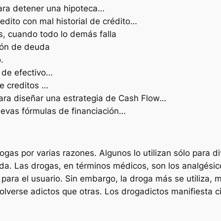
ara detener una hipoteca…
edito con mal historial de crédito…
s, cuando todo lo demás falla
ión de deuda
.
 de efectivo…
e creditos …
 para diseñar una estrategia de Cash Flow…
uevas fórmulas de financiación…
gas por varias razones. Algunos lo utilizan sólo para div
ida. Las drogas, en términos médicos, son los analgési
o para el usuario. Sin embargo, la droga más se utiliza,
lverse adictos que otras. Los drogadictos manifiesta c