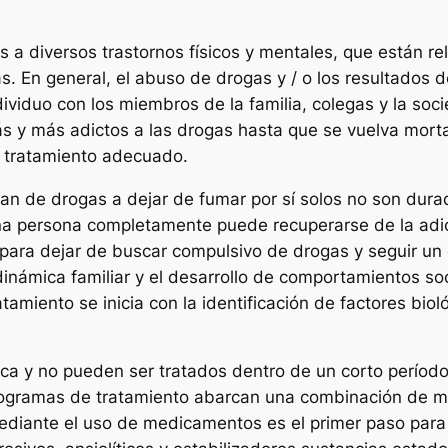
s a diversos trastornos físicos y mentales, que están r
s. En general, el abuso de drogas y / o los resultados 
individuo con los miembros de la familia, colegas y la s
s y más adictos a las drogas hasta que se vuelva morta
un tratamiento adecuado.
san de drogas a dejar de fumar por sí solos no son dura
na persona completamente puede recuperarse de la adicci
 para dejar de buscar compulsivo de drogas y seguir un 
inámica familiar y el desarrollo de comportamientos soci
atamiento se inicia con la identificación de factores bio
a y no pueden ser tratados dentro de un corto período.
rogramas de tratamiento abarcan una combinación de me
ediante el uso de medicamentos es el primer paso para t