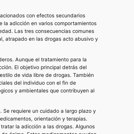
elacionados con efectos secundarios
de la adicción en varios comportamientos
ociedad. Las tres consecuencias comunes
l, atrapado en las drogas acto abusivo y
deros. Aunque el tratamiento para la
ón. El objetivo principal detrás del
estilo de vida libre de drogas. También
ales del individuo con el fin de
lógicos y ambientales que contribuyen al
 Se requiere un cuidado a largo plazo y
dicamentos, orientación y terapias.
ratar la adicción a las drogas. Algunos