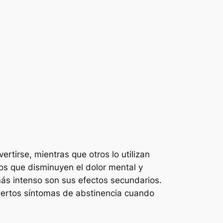
ertirse, mientras que otros lo utilizan
cos que disminuyen el dolor mental y
 más intenso son sus efectos secundarios.
iertos síntomas de abstinencia cuando