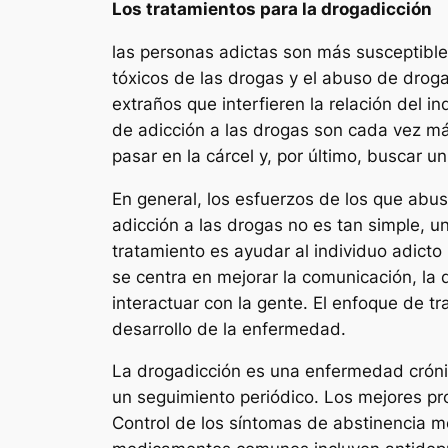
Los tratamientos para la drogadicción
las personas adictas son más susceptible
tóxicos de las drogas y el abuso de droga
extraños que interfieren la relación del 
de adicción a las drogas son cada vez má
pasar en la cárcel y, por último, buscar 
En general, los esfuerzos de los que abu
adicción a las drogas no es tan simple, u
tratamiento es ayudar al individuo adicto
se centra en mejorar la comunicación, la d
interactuar con la gente. El enfoque de tr
desarrollo de la enfermedad.
La drogadicción es una enfermedad crónic
un seguimiento periódico. Los mejores p
Control de los síntomas de abstinencia m