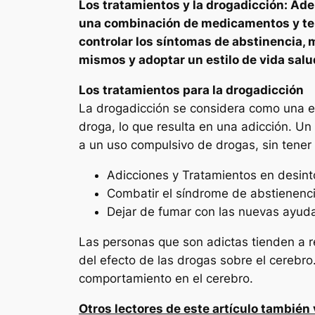
Los tratamientos y la drogadicción: Ad
una combinación de medicamentos y tera
controlar los síntomas de abstinencia, 
mismos y adoptar un estilo de vida salu
Los tratamientos para la drogadicción
La drogadicción se considera como una e
droga, lo que resulta en una adicción. Un
a un uso compulsivo de drogas, sin tener
Adicciones y Tratamientos en desint
Combatir el síndrome de abstienenc
Dejar de fumar con las nuevas ayud
Las personas que son adictas tienden a re
del efecto de las drogas sobre el cerebro.
comportamiento en el cerebro.
Otros lectores de este artículo también 