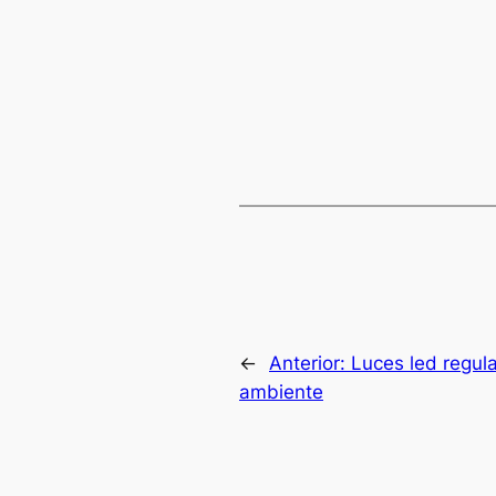
←
Anterior:
Luces led regul
ambiente