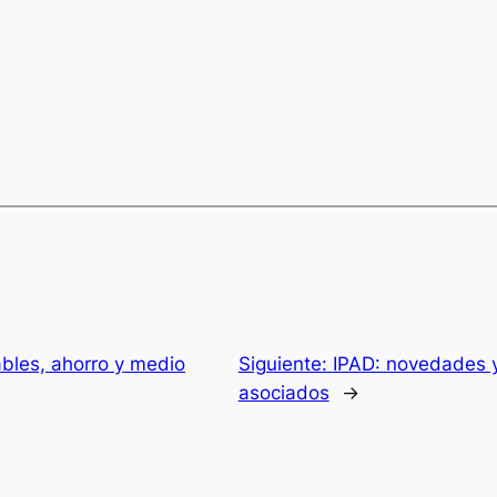
ables, ahorro y medio
Siguiente:
IPAD: novedades 
asociados
→