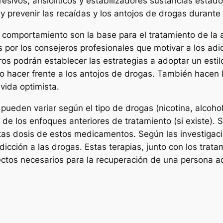
sivos, ansiolíticos y estabilizadores sustancias esta
y prevenir las recaídas y los antojos de drogas durante
 comportamiento son la base para el tratamiento de la 
 por los consejeros profesionales que motivar a los adi
os podrán establecer las estrategias a adoptar un estilo
mo hacer frente a los antojos de drogas. También hacen
vida optimista.
 pueden variar según el tipo de drogas (nicotina, alcohol
 de los enfoques anteriores de tratamiento (si existe)
rtas dosis de estos medicamentos. Según las investigac
dicción a las drogas. Estas terapias, junto con los tra
ectos necesarios para la recuperación de una persona ad