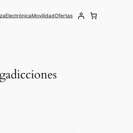
eza
Electrónica
Movilidad
Ofertas
ogadicciones