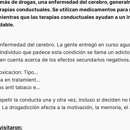
emás de drogas, una enfermedad del cerebro, generalm
pias conductuales. Se utilizan medicamentos para re
mientras que las terapias conductuales ayudan a un in
dable.
nfermedad del cerebro. La gente entregó en curso agud
 individuo que padece esta condición se llama un adicto 
 en cuenta acerca de los efectos secundarios negativos
oxicacion: Tipo…
ia en tratamient…
as anti tabaco e…
petir la conducta una y otra vez, incluso si deciden no 
 La drogadicción afecta a la motivación, la memoria, el 
visitaron: