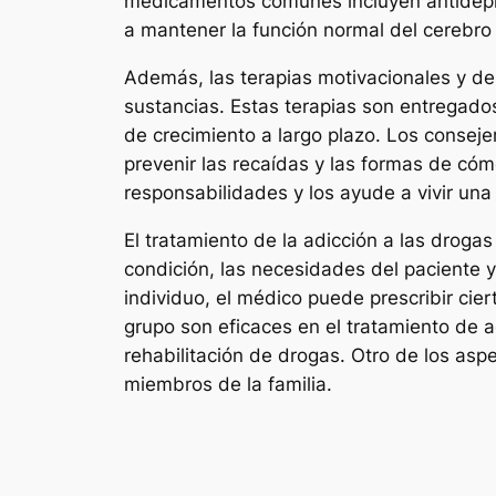
medicamentos comunes incluyen antidepre
a mantener la función normal del cerebro 
Además, las terapias motivacionales y de
sustancias. Estas terapias son entregados
de crecimiento a largo plazo. Los consejer
prevenir las recaídas y las formas de có
responsabilidades y los ayude a vivir una 
El tratamiento de la adicción a las drogas
condición, las necesidades del paciente y
individuo, el médico puede prescribir cie
grupo son eficaces en el tratamiento de a
rehabilitación de drogas. Otro de los asp
miembros de la familia.