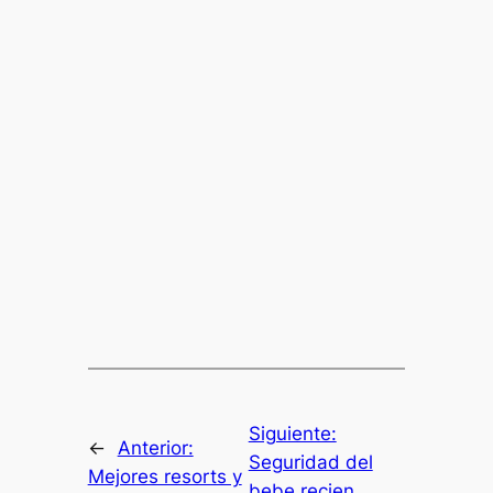
Siguiente:
←
Anterior:
Seguridad del
Mejores resorts y
bebe recien