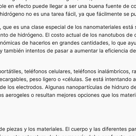
ble en efecto puede llegar a ser una buena fuente de c
hidrógeno no es una tarea fácil, ya que fácilmente se p
 que es una clase especial de los nanomateriales está 
to de hidrógeno. El costo actual de los nanotubos de ca
ómicas de hacerlos en grandes cantidades, lo que ayud
 también intentos de pasar a aumentar la eficiencia de
átiles, teléfonos celulares, teléfonos inalámbricos, ra
recargables, peso ligero o «células. Se está intentando
 de los electrodos. Algunas nanopartículas de hidruro d
 los aerogeles o resultan mejores opciones que los mater
 piezas y los materiales. El cuerpo y las diferentes p