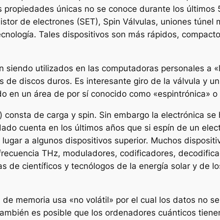
as propiedades únicas no se conoce durante los últimos
sistor de electrones (SET), Spin Válvulas, uniones tún
cnología. Tales dispositivos son más rápidos, compacto
tán siendo utilizados en las computadoras personales a 
de discos duros. Es interesante giro de la válvula y 
o en un área de por sí conocido como «espintrónica» o 
) consta de carga y spin. Sin embargo la electrónica se
dado cuenta en los últimos años que si espín de un elect
 lugar a algunos dispositivos superior. Muchos disposi
 frecuencia THz, moduladores, codificadores, decodifica
tas de científicos y tecnólogos de la energía solar y de 
de memoria usa «no volátil» por el cual los datos no se 
También es posible que los ordenadores cuánticos tien