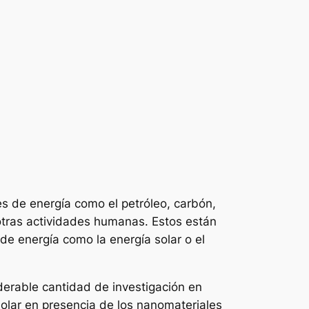
es de energía como el petróleo, carbón,
 otras actividades humanas. Estos están
de energía como la energía solar o el
iderable cantidad de investigación en
solar en presencia de los nanomateriales