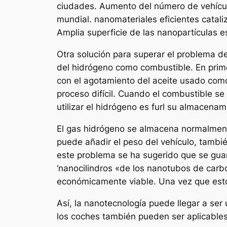
ciudades. Aumento del número de vehículo
mundial. nanomateriales eficientes catal
Amplia superficie de las nanopartículas es
Otra solución para superar el problema d
del hidrógeno como combustible. En prim
con el agotamiento del aceite usado como
proceso difícil. Cuando el combustible s
utilizar el hidrógeno es furl su almacenam
El gas hidrógeno se almacena normalmente 
puede añadir el peso del vehículo, tambi
este problema se ha sugerido que se guar
‘nanocilindros «de los nanotubos de carbo
económicamente viable. Una vez que esto 
Así, la nanotecnología puede llegar a ser
los coches también pueden ser aplicables