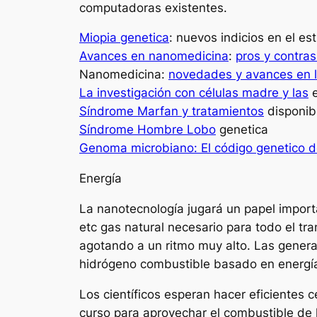
computadoras existentes.
Miopia genetica
: nuevos indicios en el es
Avances en nanomedicina
:
pros y contras
Nanomedicina:
novedades y avances en l
La investigación con células madre y las
e
Síndrome Marfan y tratamientos
disponib
Síndrome Hombre Lobo
genetica
Genoma microbiano: El código genetico d
Energía
La nanotecnología jugará un papel importa
etc gas natural necesario para todo el tr
agotando a un ritmo muy alto. Las generac
hidrógeno combustible basado en energías
Los científicos esperan hacer eficientes 
curso para aprovechar el combustible de h