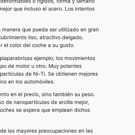
o deformables o rígidos, forma y tamaño
jor que incluso el acero. Los intentos
e manera que pueda ser utilizado en gran
ubrimiento liso, atractivo delgado.
 el color del coche a su gusto.
piaparabrisas ejemplo, los movimientos
tipo de motor u otro. Muy potentes
artículas de Ni-Ti. Se obtienen mejores
no en los automóviles.
o en el precio, sino también su peso.
 de nanopartículas de arcilla mejor,
coches se espera que emplean dichos
 de las mayores preocupaciones en las