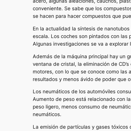
acero, algunas aleaciones, cauchos, plást
conveniente. Se sabe que los compuestos 
se hacen para hacer compuestos que puede
En la actualidad la síntesis de nanotubo
escala. Los coches son pintados con las pa
Algunas investigaciones se va a explorar l
Además de la máquina principal hay un g
ventana de cristal, la eliminación de CD’
motores, con lo que se conoce como las 
resultados y menos ávido de poder que o
Los neumáticos de los automóviles consu
Aumento de peso está relacionado con la 
peso ligero, menos consumo de neumátic
neumáticos.
La emisión de partículas y gases tóxicos