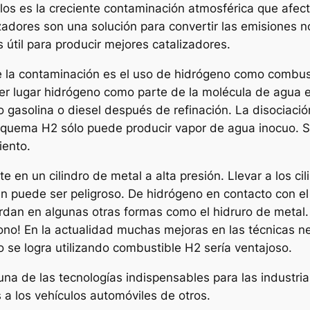
s es la creciente contaminación atmosférica que afect
izadores son una solución para convertir las emisiones 
 útil para producir mejores catalizadores.
e la contaminación es el uso de hidrógeno como combus
er lugar hidrógeno como parte de la molécula de agua e
 gasolina o diesel después de refinación. La disociació
e quema H2 sólo puede producir vapor de agua inocuo. S
iento.
en un cilindro de metal a alta presión. Llevar a los cil
én puede ser peligroso. De hidrógeno en contacto con el
dan en algunas otras formas como el hidruro de metal. 
no! En la actualidad muchas mejoras en las técnicas ne
se logra utilizando combustible H2 sería ventajoso.
 una de las tecnologías indispensables para las industri
 a los vehículos automóviles de otros.