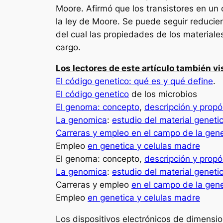
Moore. Afirmó que los transistores en u
la ley de Moore. Se puede seguir reducie
del cual las propiedades de los materia
cargo.
Los lectores de este artículo también vi
El código genetico: qué es y qué define
.
El código genetico
de los microbios
El genoma: concepto
,
descripción y propó
La genomica
:
estudio del material genetic
Carreras y empleo en el campo de la gene
Empleo
en genetica y celulas madre
El genoma: concepto,
descripción y propó
La genomica
:
estudio del material genetic
Carreras y empleo
en el campo de la gene
Empleo
en genetica y celulas madre
Los dispositivos electrónicos de dimensio