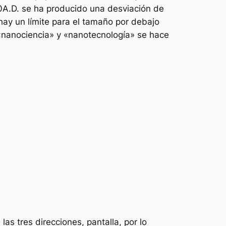
0A.D. se ha producido una desviación de
hay un límite para el tamaño por debajo
«nanociencia» y «nanotecnología» se hace
as tres direcciones, pantalla, por lo