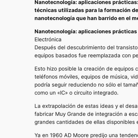
Nanotecnología: aplicaciones prácticas:
técnicas utilizadas para la formación d
nanotecnología que han barrido en el m
Nanotecnología: aplicaciones prácticas
Electrónica
Después del descubrimiento del transisto
equipos basados fue reemplazada con peq
Esto hizo posible la creación de equipos 
teléfonos móviles, equipos de música, vid
podría seguir reduciendo no sólo el tamañ
como un «IC» o circuito integrado.
La extrapolación de estas ideas y el desar
fabricar Muy Grande de integración a esca
grandes cantidades de ellas disponibles 
Ya en 1960 AD Moore predijo una tendenci