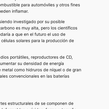
ombustible para automóviles y otros fines
ueden inflamar.
siendo investigado por su posible
rbono es muy alta, pero los científicos
aría a que en el futuro el uso de
 células solares para la producción de
dios portátiles, reproductores de CD,
 aumentar su densidad de energía
e metal como hidruros de níquel o de gran
iales convencionales en las baterías
artes estructurales de se componen de