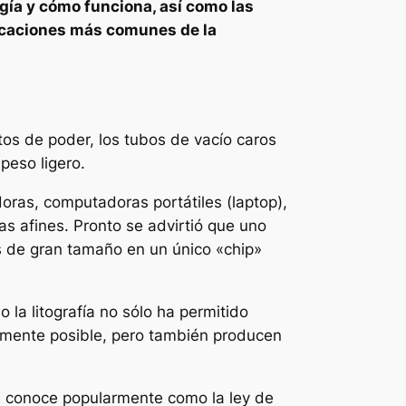
gía y cómo funciona, así como las
licaciones más comunes de la
os de poder, los tubos de vacío caros
eso ligero.
oras, computadoras portátiles (laptop),
as afines. Pronto se advirtió que uno
tos de gran tamaño en un único «chip»
 la litografía no sólo ha permitido
ielmente posible, pero también producen
se conoce popularmente como la ley de