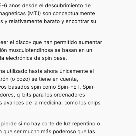
 5-6 años desde el descubrimiento de
el magnéticas (MTJ) son conceptualmente
s y relativamente barato y encontrar su
«leer el disco» que han permitido aumentar
unión musculotendinosa se basan en un
la electrónica de spin base.
 ha utilizado hasta ahora únicamente el
rón (o pozo) se tiene en cuenta,
tivos basados spin como Spin-FET, Spin-
dores, q-bits para los ordenadores
los avances de la medicina, como los chips
pierde si no hay corte de luz repentino o
en que ser mucho más poderoso que las