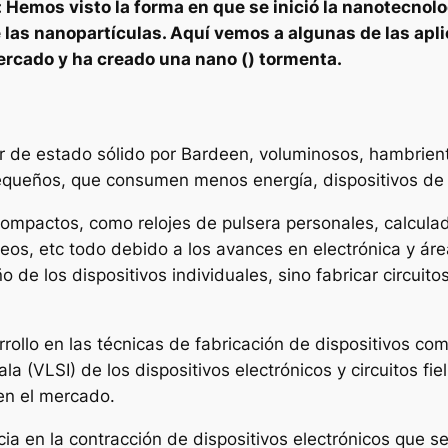
 Hemos visto la forma en que se inició la nanotecnolo
e las nanopartículas. Aquí vemos a algunas de las ap
ercado y ha creado una nano () tormenta.
r de estado sólido por Bardeen, voluminosos, hambrient
ueños, que consumen menos energía, dispositivos de p
compactos, como relojes de pulsera personales, calculad
eos, etc todo debido a los avances en electrónica y áre
o de los dispositivos individuales, sino fabricar circui
rollo en las técnicas de fabricación de dispositivos como
la (VLSI) de los dispositivos electrónicos y circuitos f
en el mercado.
a en la contracción de dispositivos electrónicos que 