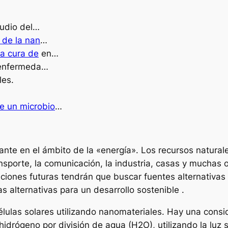
tudio del…
 de la nan
…
a cura de
en…
nfermeda…
les.
e un microbio
…
nte en el ámbito de la «energía». Los recursos natural
ansporte, la comunicación, la industria, casas y muchas
iones futuras tendrán que buscar fuentes alternativas 
 alternativas para un desarrollo sostenible .
células solares utilizando nanomateriales. Hay una cons
idrógeno por división de agua (H2O), utilizando la luz 