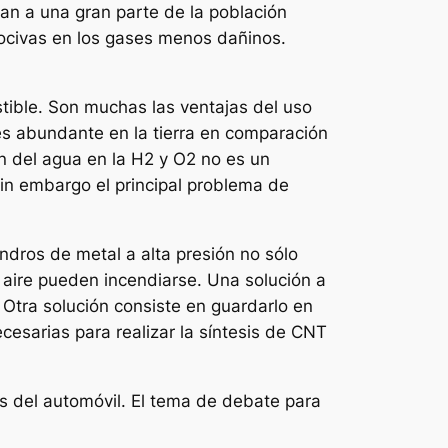
an a una gran parte de la población
nocivas en los gases menos dañinos.
tible. Son muchas las ventajas del uso
s abundante en la tierra en comparación
n del agua en la H2 y O2 no es un
in embargo el principal problema de
indros de metal a alta presión no sólo
 aire pueden incendiarse. Una solución a
Otra solución consiste en guardarlo en
cesarias para realizar la síntesis de CNT
as del automóvil. El tema de debate para