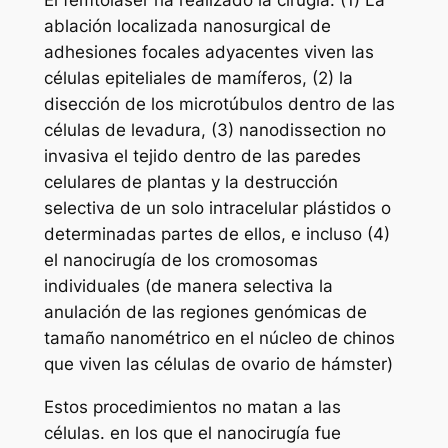
El femtoláser ha realizado la cirugía: (1) La
ablación localizada nanosurgical de
adhesiones focales adyacentes viven las
células epiteliales de mamíferos, (2) la
disección de los microtúbulos dentro de las
células de levadura, (3) nanodissection no
invasiva el tejido dentro de las paredes
celulares de plantas y la destrucción
selectiva de un solo intracelular plástidos o
determinadas partes de ellos, e incluso (4)
el nanocirugía de los cromosomas
individuales (de manera selectiva la
anulación de las regiones genómicas de
tamaño nanométrico en el núcleo de chinos
que viven las células de ovario de hámster)
Estos procedimientos no matan a las
células. en los que el nanocirugía fue