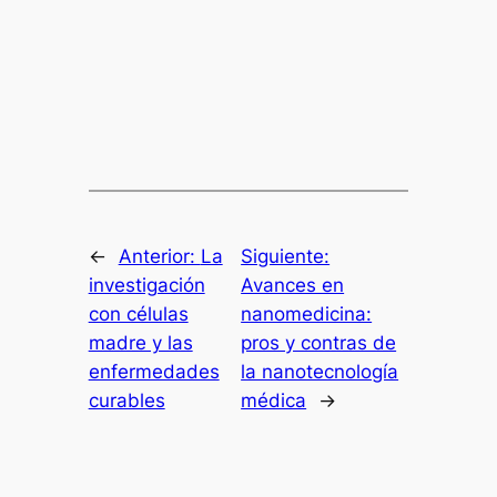
←
Anterior:
La
Siguiente:
investigación
Avances en
con células
nanomedicina:
madre y las
pros y contras de
enfermedades
la nanotecnología
curables
médica
→