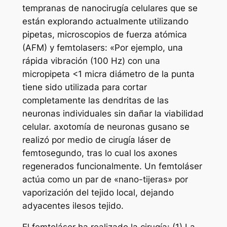
tempranas de nanocirugía celulares que se
están explorando actualmente utilizando
pipetas, microscopios de fuerza atómica
(AFM) y femtolasers: «Por ejemplo, una
rápida vibración (100 Hz) con una
micropipeta <1 micra diámetro de la punta
tiene sido utilizada para cortar
completamente las dendritas de las
neuronas individuales sin dañar la viabilidad
celular. axotomía de neuronas gusano se
realizó por medio de cirugía láser de
femtosegundo, tras lo cual los axones
regenerados funcionalmente. Un femtoláser
actúa como un par de «nano-tijeras» por
vaporización del tejido local, dejando
adyacentes ilesos tejido.