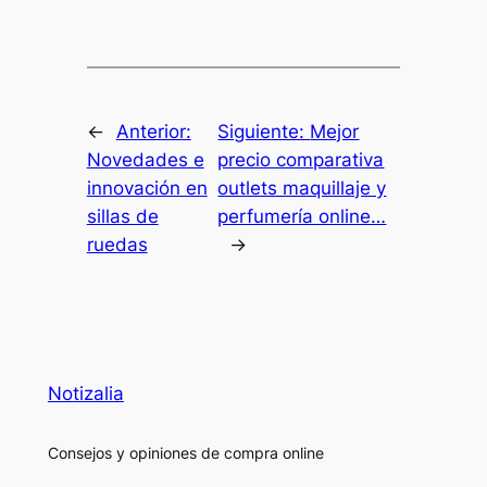
←
Anterior:
Siguiente:
Mejor
Novedades e
precio comparativa
innovación en
outlets maquillaje y
sillas de
perfumería online…
ruedas
→
Notizalia
Consejos y opiniones de compra online