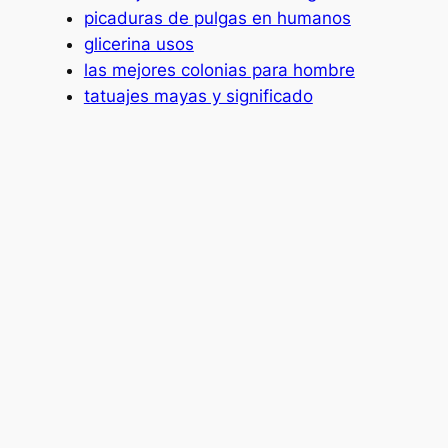
picaduras de pulgas en humanos
glicerina usos
las mejores colonias para hombre
tatuajes mayas y significado