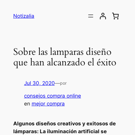
Saltar
al
Notizalia
contenido
Sobre las lamparas diseño
que han alcanzado el éxito
Jul 30, 2020
—
por
consejos compra online
en
mejor compra
Algunos diseños creativos y exitosos de
lámparas: La iluminación artificial se