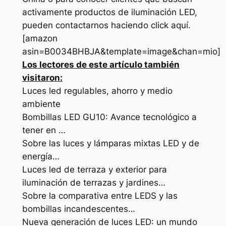
activamente productos de iluminación LED,
pueden contactarnos haciendo click aquí.
[amazon
asin=B0034BHBJA&template=image&chan=mio]
Los lectores de este artículo también
visitaron:
Luces led regulables, ahorro y medio
ambiente
Bombillas LED GU10: Avance tecnológico a
tener en …
Sobre las luces y lámparas mixtas LED y de
energía…
Luces led de terraza y exterior para
iluminación de terrazas y jardines…
Sobre la comparativa entre LEDS y las
bombillas incandescentes…
Nueva generación de luces LED: un mundo