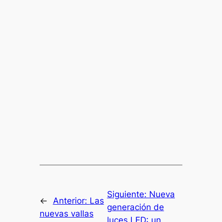
Siguiente:
Nueva
←
Anterior:
Las
generación de
nuevas vallas
luces LED: un