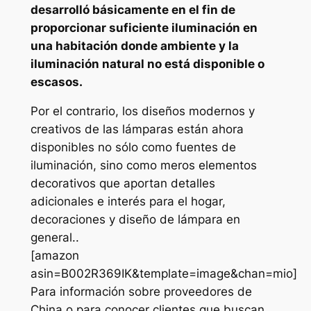
desarrolló básicamente en el fin de
proporcionar suficiente iluminación en
una habitación donde ambiente y la
iluminación natural no está disponible o
escasos.
Por el contrario, los diseños modernos y
creativos de las lámparas están ahora
disponibles no sólo como fuentes de
iluminación, sino como meros elementos
decorativos que aportan detalles
adicionales e interés para el hogar,
decoraciones y diseño de lámpara en
general..
[amazon
asin=B002R369IK&template=image&chan=mio]
Para información sobre proveedores de
China o para conocer clientes que buscan