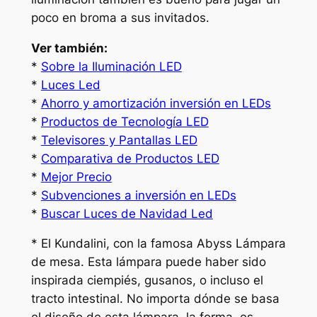
poco en broma a sus invitados.
Ver también:
*
Sobre la Iluminación LED
*
Luces Led
*
Ahorro y amortización inversión en LEDs
*
Productos de Tecnología LED
*
Televisores y Pantallas LED
*
Comparativa de Productos LED
*
Mejor Precio
*
Subvenciones a inversión en LEDs
*
Buscar Luces de Navidad Led
* El Kundalini, con la famosa Abyss Lámpara
de mesa. Esta lámpara puede haber sido
inspirada ciempiés, gusanos, o incluso el
tracto intestinal. No importa dónde se basa