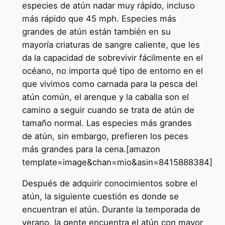
especies de atún nadar muy rápido, incluso
más rápido que 45 mph. Especies más
grandes de atún están también en su
mayoría criaturas de sangre caliente, que les
da la capacidad de sobrevivir fácilmente en el
océano, no importa qué tipo de entorno en el
que vivimos como carnada para la pesca del
atún común, el arenque y la caballa son el
camino a seguir cuando se trata de atún de
tamaño normal. Las especies más grandes
de atún, sin embargo, prefieren los peces
más grandes para la cena.[amazon
template=image&chan=mio&asin=8415888384]
Después de adquirir conocimientos sobre el
atún, la siguiente cuestión es donde se
encuentran el atún. Durante la temporada de
verano, la gente encuentra el atún con mayor