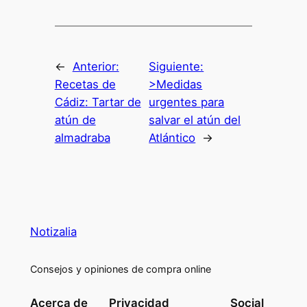
←
Anterior:
Siguiente:
Recetas de
>Medidas
Cádiz: Tartar de
urgentes para
atún de
salvar el atún del
almadraba
Atlántico
→
Notizalia
Consejos y opiniones de compra online
Acerca de
Privacidad
Social