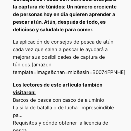
la captura de túnidos: Un número creciente
de personas hoy en día quieren aprender a
pescar atún. Atún, después de todo, es
delicioso y saludable para comer.
La aplicación de consejos de pesca de atún
cada vez que salen a pescar le ayudará a
mejorar sus posibilidades de captura de
túnidos.[amazon
template=image&chan=mio&asin=B0074FPNHE]
Los lectores de este artículo también
visitaron:
Barcos de pesca con casco de aluminio
La silla de batalla o de lucha: imprescindible
pa…
Requisitos y dónde obtener la licencia de
pesca