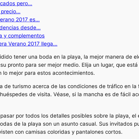
ticados pero…
n precio…
 Verano 2017 es…
endencias desde…
pa y complementos
era Verano 2017 llega…
dido tener una boda en la playa, la mejor manera de el
su pronto para ser mejor medio. Elija un lugar, que está 
on lo mejor para estos acontecimientos.
na de turismo acerca de las condiciones de tráfico en la
 huéspedes de visita. Véase, si la mancha es de fácil a
sar por todos los detalles posibles sobre la playa, el 
odas de la playa son un asunto casual. Sus invitados pu
visten con camisas coloridas y pantalones cortos.