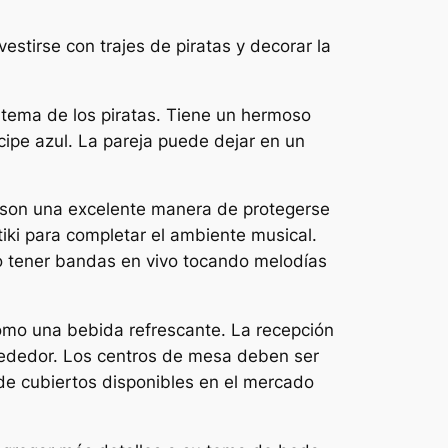
estirse con trajes de piratas y decorar la
 tema de los piratas. Tiene un hermoso
cipe azul. La pareja puede dejar en un
s son una excelente manera de protegerse
 tiki para completar el ambiente musical.
o tener bandas en vivo tocando melodías
omo una bebida refrescante. La recepción
rededor. Los centros de mesa deben ser
de cubiertos disponibles en el mercado