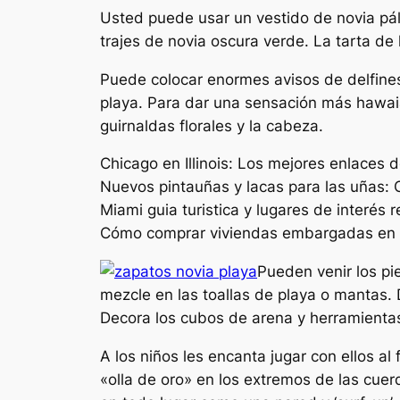
Usted puede usar un vestido de novia páli
trajes de novia oscura verde. La tarta d
Puede colocar enormes avisos de delfines
playa. Para dar una sensación más hawaian
guirnaldas florales y la cabeza.
Chicago en Illinois: Los mejores enlaces 
Nuevos pintauñas y lacas para las uñas: 
Miami guia turistica y lugares de interé
Cómo comprar viviendas embargadas en 
Pueden venir los pi
mezcle en las toallas de playa o mantas. 
Decora los cubos de arena y herramienta
A los niños les encanta jugar con ellos al
«olla de oro» en los extremos de las cue