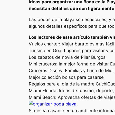
Ideas para organizar una Boda en la Play
necesitan detalles que son ligeramente 
Las bodas de la playa son especiales, y 
algunos detalles específicos para que to
Los lectores de este artículo también vi
Vuelos charter: Viajar barato es más fác
Turismo en Goa: Lugares para visitar y c
Los zapatos de novia de Pilar Burgos
Mini cruceros: la mejor forma de visitar Eu
Cruceros Disney: Familias y Luna de Mie
Mejor colección bolsos para casarse
Regalos para el dia de la madre CuchiCuc
Miami Florida: Ideas de turismo, deporte
Miami Beach: Aprovecha ofertas de viaje
Si desea casarse en un ambiente informal 