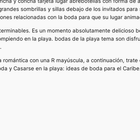
concha y concha tarjeta lugar abrebotellas con forma d
grandes sombrillas y sillas debajo de los invitados para
iones relacionadas con la boda para que su lugar anima
nterminables. Es un momento absolutamente delicioso b
rompiendo en la playa. bodas de la playa tema son disfr
.
 romántica con una R mayúscula, a continuación, trate 
da y Casarse en la playa: ideas de boda para el Caribe