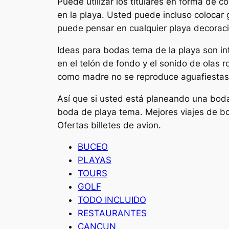
Puede utilizar los titulares en forma de 
en la playa. Usted puede incluso colocar 
puede pensar en cualquier playa decorac
Ideas para bodas tema de la playa son i
en el telón de fondo y el sonido de olas 
como madre no se reproduce aguafiestas
Así que si usted está planeando una boda
boda de playa tema. Mejores viajes de bo
Ofertas billetes de avion.
BUCEO
PLAYAS
TOURS
GOLF
TODO INCLUIDO
RESTAURANTES
CANCUN