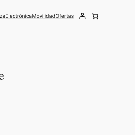
eza
Electrónica
Movilidad
Ofertas
e