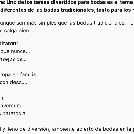
a: Uno de los temas divertidos para bodas es el tema 
diferentes de las bodas tradicionales, tanto para los
aunque son más simples que las bodas tradicionales, n
do salga bien…
sitaron:
il que nunca…
onsejos pa…
ropa en familia..
l con descu…
hi
, aventura…
s baratos a…
y lleno de diversión, ambiente abierto de bodas en la p