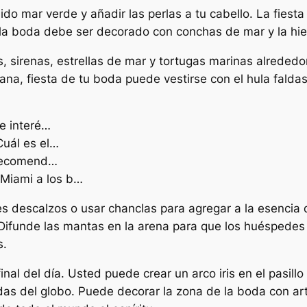
do mar verde y añadir las perlas a tu cabello. La fiest
e la boda debe ser decorado con conchas de mar y la hi
, sirenas, estrellas de mar y tortugas marinas alrededo
a, fiesta de tu boda puede vestirse con el hula faldas 
de interé…
Cuál es el…
s recomend…
Miami a los b…
es descalzos o usar chanclas para agregar a la esencia 
Difunde las mantas en la arena para que los huéspedes 
s.
 final del día. Usted puede crear un arco iris en el pasil
rdas del globo. Puede decorar la zona de la boda con ar