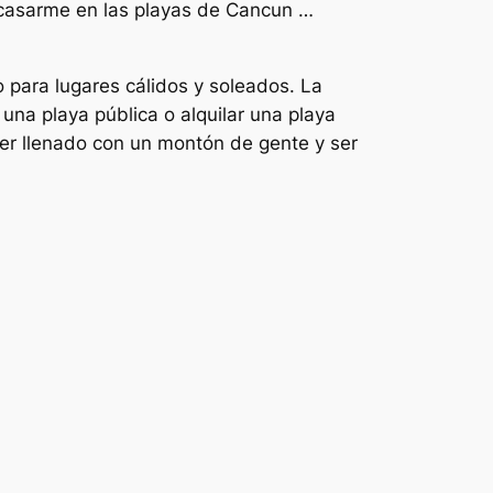
í casarme en las playas de Cancun …
 para lugares cálidos y soleados. La
una playa pública o alquilar una playa
ser llenado con un montón de gente y ser