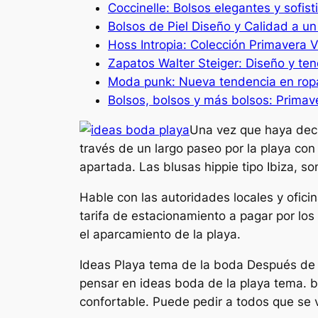
Coccinelle: Bolsos elegantes y sofis
Bolsos de Piel Diseño y Calidad a u
Hoss Intropia: Colección Primavera
Zapatos Walter Steiger: Diseño y t
Moda punk: Nueva tendencia en ro
Bolsos, bolsos y más bolsos: Primav
Una vez que haya deci
través de un largo paseo por la playa con 
apartada. Las blusas hippie tipo Ibiza, s
Hable con las autoridades locales y ofici
tarifa de estacionamiento a pagar por los
el aparcamiento de la playa.
Ideas Playa tema de la boda Después de pa
pensar en ideas boda de la playa tema. b
confortable. Puede pedir a todos que se 