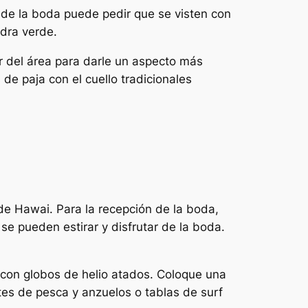
a de la boda puede pedir que se visten con
edra verde.
r del área para darle un aspecto más
de paja con el cuello tradicionales
de Hawai. Para la recepción de la boda,
se pueden estirar y disfrutar de la boda.
lo con globos de helio atados. Coloque una
tes de pesca y anzuelos o tablas de surf