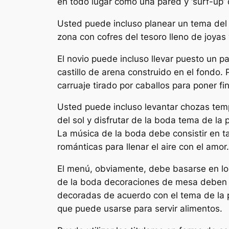
en todo lugar como una pared y ‘surf-up’ 
Usted puede incluso planear un tema del pi
zona con cofres del tesoro lleno de joyas
El novio puede incluso llevar puesto un 
castillo de arena construido en el fondo.
carruaje tirado por caballos para poner f
Usted puede incluso levantar chozas temp
del sol y disfrutar de la boda tema de la 
La música de la boda debe consistir en 
románticas para llenar el aire con el amor.
El menú, obviamente, debe basarse en lo
de la boda decoraciones de mesa deben t
decoradas de acuerdo con el tema de la p
que puede usarse para servir alimentos.