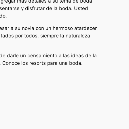
e agregar más detalles a su tema de boda
 sentarse y disfrutar de la boda. Usted
do.
esar a su novia con un hermoso atardecer
utados por todos, siempre la naturaleza
de darle un pensamiento a las ideas de la
. Conoce los resorts para una boda.