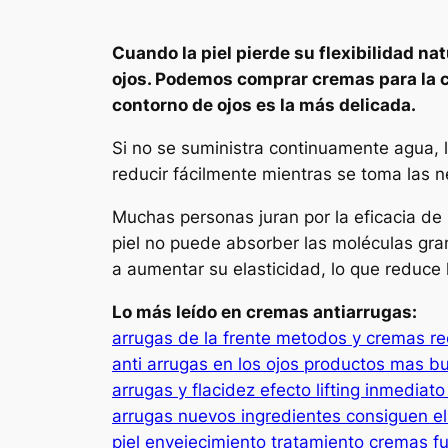
Cuando la piel pierde su flexibilidad na
ojos. Podemos comprar cremas para la ca
contorno de ojos es la más delicada.
Si no se suministra continuamente agua, 
reducir fácilmente mientras se toma las n
Muchas personas juran por la eficacia de l
piel no puede absorber las moléculas gra
a aumentar su elasticidad, lo que reduce 
Lo más leído en cremas antiarrugas:
arrugas de la frente metodos y cremas r
anti arrugas en los ojos productos mas b
arrugas y flacidez efecto lifting inmediat
arrugas nuevos ingredientes consiguen el
piel envejecimiento tratamiento cremas f