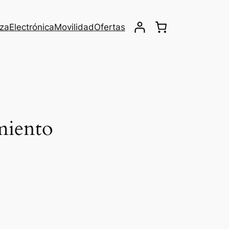
eza
Electrónica
Movilidad
Ofertas
miento