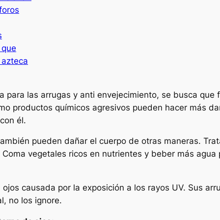
foros
s
 que
 azteca
 para las arrugas y anti envejecimiento, se busca que 
como productos químicos agresivos pueden hacer más da
con él.
también pueden dañar el cuerpo de otras maneras. Trata
. Coma vegetales ricos en nutrientes y beber más agua
s ojos causada por la exposición a los rayos UV. Sus ar
, no los ignore.