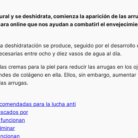
tural y se deshidrata, comienza la aparición de las ar
ra online que nos ayudan a combatirl el envejecimien
la deshidratación se produce, seguido por el desarrollo
ecesarias entre ocho y diez vasos de agua al día.
as cremas para la piel para reducir las arrugas en los o
ndes de colágeno en ella. Ellos, sin embargo, aumenta
las arrugas.
ecomendadas para la lucha anti
uscados por
o funcionan
iminar
uncionan