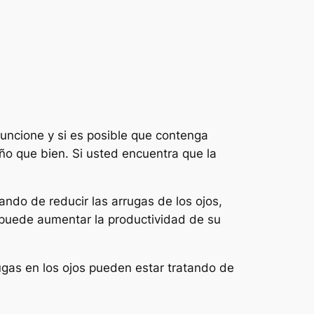
funcione y si es posible que contenga
ño que bien. Si usted encuentra que la
ndo de reducir las arrugas de los ojos,
 puede aumentar la productividad de su
rugas en los ojos pueden estar tratando de