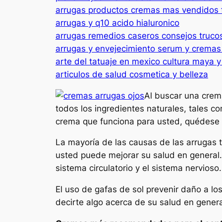
arrugas productos cremas mas vendidos 
arrugas y q10 acido hialuronico
arrugas remedios caseros consejos truco
arrugas y envejecimiento serum y cremas
arte del tatuaje en mexico cultura maya y
articulos de salud cosmetica y belleza
Al buscar una crema
todos los ingredientes naturales, tales 
crema que funciona para usted, quédese 
La mayoría de las causas de las arrugas 
usted puede mejorar su salud en general
sistema circulatorio y el sistema nervioso.
El uso de gafas de sol prevenir daño a lo
decirte algo acerca de su salud en general