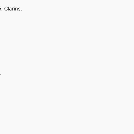
. Clarins.
.