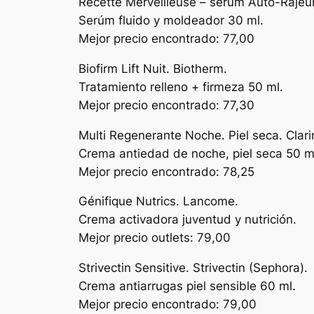
Recette Merveilleuse – serum Auto-Rajeun
Serúm fluido y moldeador 30 ml.
Mejor precio encontrado: 77,00
Biofirm Lift Nuit. Biotherm.
Tratamiento relleno + firmeza 50 ml.
Mejor precio encontrado: 77,30
Multi Regenerante Noche. Piel seca. Clari
Crema antiedad de noche, piel seca 50 m
Mejor precio encontrado: 78,25
Génifique Nutrics. Lancome.
Crema activadora juventud y nutrición.
Mejor precio outlets: 79,00
Strivectin Sensitive. Strivectin (Sephora).
Crema antiarrugas piel sensible 60 ml.
Mejor precio encontrado: 79,00