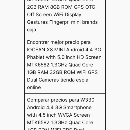
2GB RAM 8GB ROM GPS OTG
Off Screen WiFi Display
Gestures Fingerpri mini brands
caja
Encontrar mejor precio para
IOCEAN X8 MINI Android 4.4 3G
Phablet with 5.0 inch HD Screen
MTK6582 1.3GHz Quad Core
1GB RAM 32GB ROM WiFi GPS
Dual Cameras tienda espia
online
Comparar precios para W330
Android 4.4 3G Smartphone
with 4.5 inch WVGA Screen
MTK6582 1.3GHz Quad Core
4GB ROM WiFi GPS Dual