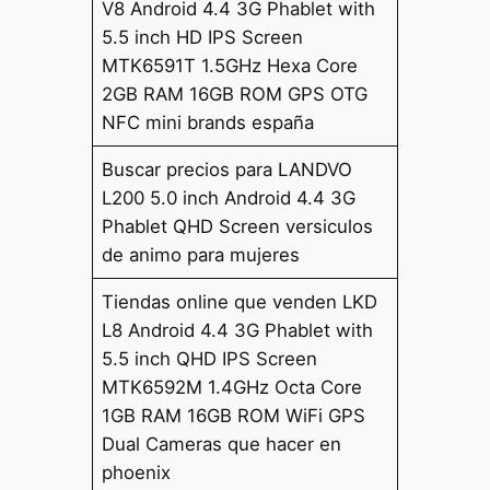
V8 Android 4.4 3G Phablet with
5.5 inch HD IPS Screen
MTK6591T 1.5GHz Hexa Core
2GB RAM 16GB ROM GPS OTG
NFC mini brands españa
Buscar precios para LANDVO
L200 5.0 inch Android 4.4 3G
Phablet QHD Screen versiculos
de animo para mujeres
Tiendas online que venden LKD
L8 Android 4.4 3G Phablet with
5.5 inch QHD IPS Screen
MTK6592M 1.4GHz Octa Core
1GB RAM 16GB ROM WiFi GPS
Dual Cameras que hacer en
phoenix