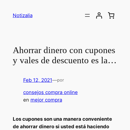
Saltar
al
Notizalia
contenido
Ahorrar dinero con cupones
y vales de descuento es la…
Feb 12, 2021
—
por
consejos compra online
en
mejor compra
Los cupones son una manera conveniente
de ahorrar dinero si usted está haciendo