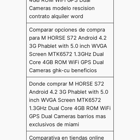
Cameras modelo rescision
contrato alquiler word
Comparar opciones de compra
para M HORSE S72 Android 4.2
3G Phablet with 5.0 inch WVGA
Screen MTK6572 1.3GHz Dual
Core 4GB ROM WiFi GPS Dual
Cameras ghk-cu beneficios
Donde comprar M HORSE S72
Android 4.2 3G Phablet with 5.0
inch WVGA Screen MTK6572
1.3GHz Dual Core 4GB ROM WiFi
GPS Dual Cameras barrios mas
exclusivos de miami
Comparativa en tiendas online