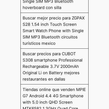
Single SIM MP3 Bluetooth
hoverboard con silla
Buscar mejor precio para ZGPAX
S28 1.54 inch Touch Screen
Smart Watch Phone with Single
SIM MP3 Bluetooth circuitos
turísticos mexico
Buscar precios para CUBOT
S308 smartphone Professional
Rechargeable 3.7V 2000mAh
Original Li on Battery mejores
restaurantes en dallas
Tiendas online que venden MPIE
G7 Android 4.4 4G Smartphone
with 5.0 inch QHD Screen
MTK6582 1.3GHz Quad Core