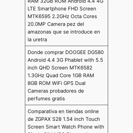
RAM 32GB ROM Android 4.4 4G
LTE Smartphone FHD Screen
MTK6595 2.2GHz Octa Cores
20.0MP Camera pez del
amazonas que se introduce en
la uretra
Donde comprar DOOGEE DG580
Android 4.4 3G Phablet with 5.5
inch QHD Screen MTK6582
1.3GHz Quad Core 1GB RAM
8GB ROM WiFi GPS Dual
Cameras probadores de
perfumes gratis
Comparativa en tiendas online
de ZGPAX S28 1.54 inch Touch
Screen Smart Watch Phone with