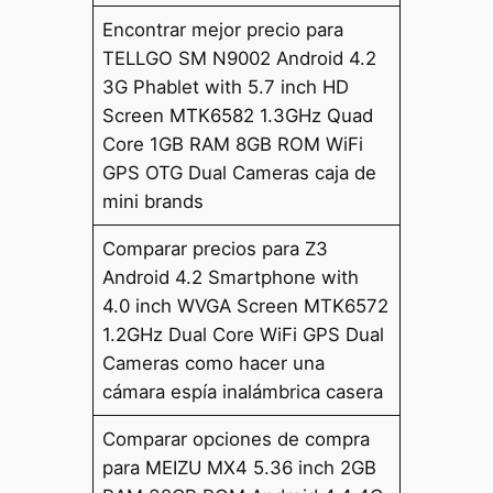
Encontrar mejor precio para
TELLGO SM N9002 Android 4.2
3G Phablet with 5.7 inch HD
Screen MTK6582 1.3GHz Quad
Core 1GB RAM 8GB ROM WiFi
GPS OTG Dual Cameras caja de
mini brands
Comparar precios para Z3
Android 4.2 Smartphone with
4.0 inch WVGA Screen MTK6572
1.2GHz Dual Core WiFi GPS Dual
Cameras como hacer una
cámara espía inalámbrica casera
Comparar opciones de compra
para MEIZU MX4 5.36 inch 2GB