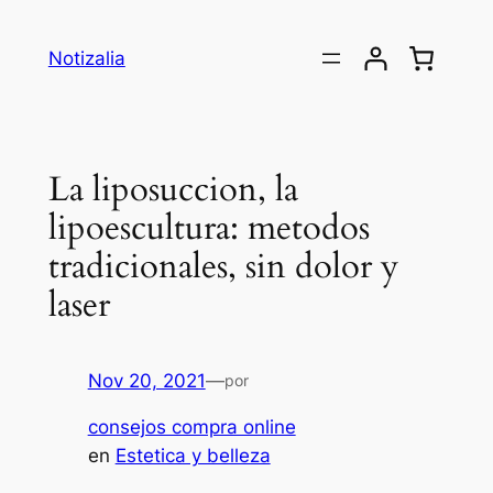
Saltar
al
Notizalia
contenido
La liposuccion, la
lipoescultura: metodos
tradicionales, sin dolor y
laser
Nov 20, 2021
—
por
consejos compra online
en
Estetica y belleza