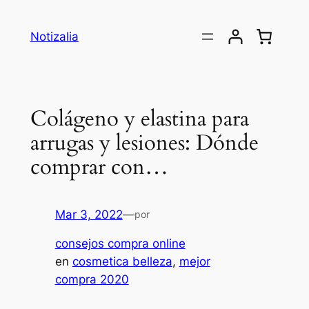
Saltar
al
Notizalia
contenido
Colágeno y elastina para
arrugas y lesiones: Dónde
comprar con…
Mar 3, 2022
—
por
consejos compra online
en
cosmetica belleza
, 
mejor
compra 2020