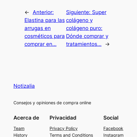
←
Anterior:
Siguiente:
Super
Elastina para las
colágeno y
arrugas en
colágeno puro:
cosméticos para
Dónde comprar y
comprar en…
tratamientos…
→
Notizalia
Consejos y opiniones de compra online
Acerca de
Privacidad
Social
Team
Privacy Policy
Facebook
History
Terms and Conditions
Instagram