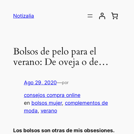
Saltar
al
Notizalia
contenido
Bolsos de pelo para el
verano: De oveja o de…
Ago 29, 2020
—
por
consejos compra online
en
bolsos mujer
, 
complementos de
moda
, 
verano
Los bolsos son otras de mis obsesiones.